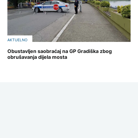
AKTUELNO
Obustavljen saobraćaj na GP Gradiška zbog
obrušavanja dijela mosta