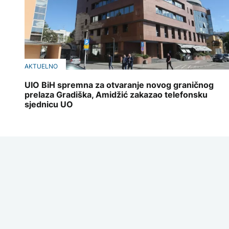
AKTUELNO
UIO BiH spremna za otvaranje novog graničnog
prelaza Gradiška, Amidžić zakazao telefonsku
sjednicu UO