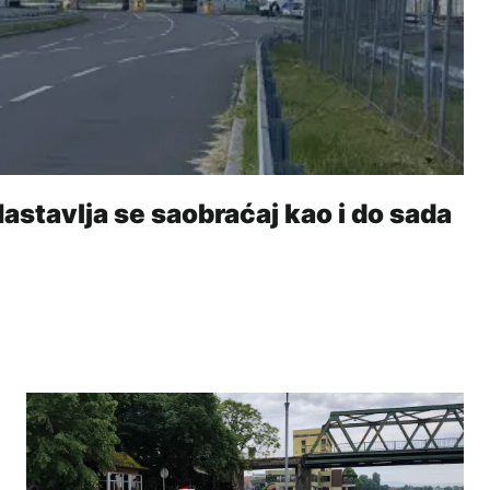
astavlja se saobraćaj kao i do sada