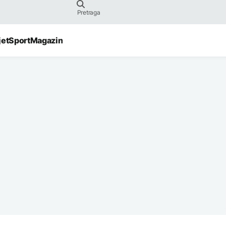
jet
Sport
Magazin