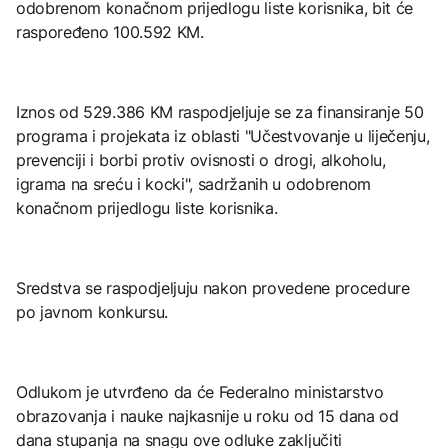
odobrenom konačnom prijedlogu liste korisnika, bit će
raspoređeno 100.592 KM.
Iznos od 529.386 KM raspodjeljuje se za finansiranje 50
programa i projekata iz oblasti "Učestvovanje u liječenju,
prevenciji i borbi protiv ovisnosti o drogi, alkoholu,
igrama na sreću i kocki", sadržanih u odobrenom
konačnom prijedlogu liste korisnika.
Sredstva se raspodjeljuju nakon provedene procedure
po javnom konkursu.
Odlukom je utvrđeno da će Federalno ministarstvo
obrazovanja i nauke najkasnije u roku od 15 dana od
dana stupanja na snagu ove odluke zaključiti