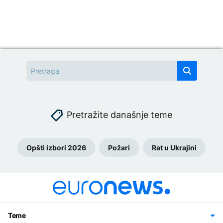
Pretražite današnje teme
Opšti izbori 2026
Požari
Rat u Ukrajini
Teme