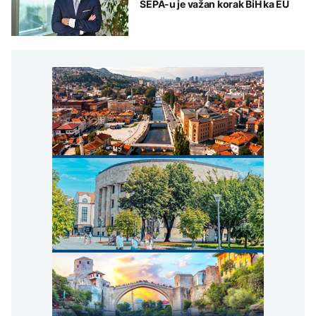
SEPA-u je važan korak BiH ka EU