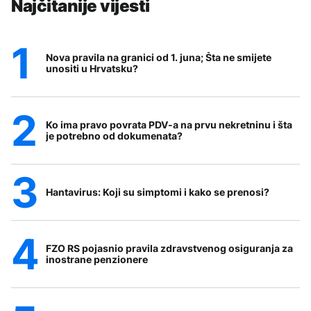
Najčitanije vijesti
Nova pravila na granici od 1. juna; Šta ne smijete
unositi u Hrvatsku?
Ko ima pravo povrata PDV-a na prvu nekretninu i šta
je potrebno od dokumenata?
Hantavirus: Koji su simptomi i kako se prenosi?
FZO RS pojasnio pravila zdravstvenog osiguranja za
inostrane penzionere