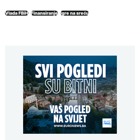
Vlada FBiH
Finansiranje
Igre na sreću