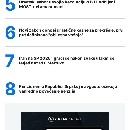
Hrvatski sabor usvojio Rezoluciju o BiH, odbijeni
MOST-ovi amandmani
Novi zakon donosi drastične kazne za prekršaje, prvi
put definisana "obijesna vožnja"
Iran na SP 2026: Igrači će nakon svake utakmice
letjeti nazad u Meksiko
Penzioneri u Republici Srpskoj u avgustu očekuju
vanredno povećanje penzija