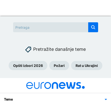
Pretražite današnje teme
Opšti izbori 2026
Požari
Rat u Ukrajini
Teme