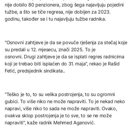
nije dobilo 80 penzionera, zbog šega najavljuju pojedini
tužbe, a što se tiče regresa, nije dobijen za 2023.
godinu, također se i tu najavljuju tužbe radnika.
"Osnovni zahtjeve je da se povuče rješenja za stečaj koje
su predali u 12. mjesecu, znači 2025. To je
osnovni. Drugi zahtjeve je da se isplati regres radnicima
koji je trebao biti isplaćen do 31. maja", rekao je Rašid
Fetić, predsjednik sindikata..
"Teško je to, to su velika postrojenja, to su ogromni
gubici. To više niko ne može napraviti. To je nekad neko
napravi, više niko to sada ne može napraviti. Ovako,
ovakva sklop postrojenja je to sve, to se ne može
napraviti", kaže radnik Mehmed Aganović.