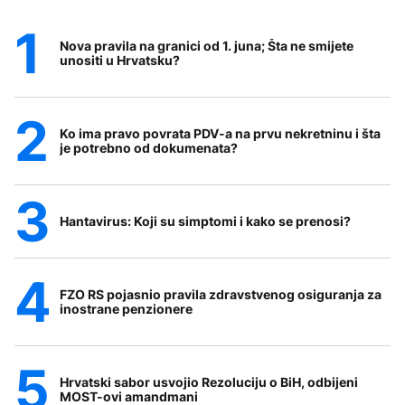
Nova pravila na granici od 1. juna; Šta ne smijete
unositi u Hrvatsku?
Ko ima pravo povrata PDV-a na prvu nekretninu i šta
je potrebno od dokumenata?
Hantavirus: Koji su simptomi i kako se prenosi?
FZO RS pojasnio pravila zdravstvenog osiguranja za
inostrane penzionere
Hrvatski sabor usvojio Rezoluciju o BiH, odbijeni
MOST-ovi amandmani