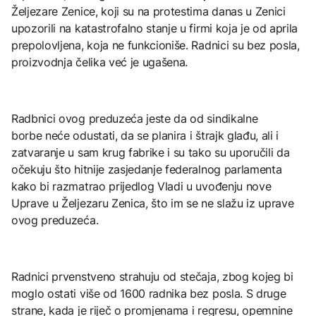
Željezare Zenice, koji su na protestima danas u Zenici
upozorili na katastrofalno stanje u firmi koja je od aprila
prepolovljena, koja ne funkcioniše. Radnici su bez posla,
proizvodnja čelika već je ugašena.
Radbnici ovog preduzeća jeste da od sindikalne
borbe neće odustati, da se planira i štrajk glađu, ali i
zatvaranje u sam krug fabrike i su tako su uporučili da
očekuju što hitnije zasjedanje federalnog parlamenta
kako bi razmatrao prijedlog Vladi u uvođenju nove
Uprave u Željezaru Zenica, što im se ne slažu iz uprave
ovog preduzeća.
Radnici prvenstveno strahuju od stečaja, zbog kojeg bi
moglo ostati više od 1600 radnika bez posla. S druge
strane, kada je riječ o promjenama i regresu, opemnine