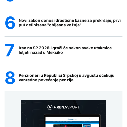
Novi zakon donosi drastične kazne za prekršaje, prvi
put definisana "obijesna vožnja"
Iran na SP 2026: Igrači će nakon svake utakmice
letjeti nazad u Meksiko
Penzioneri u Republici Srpskoj u avgustu očekuju
vanredno povećanje penzija