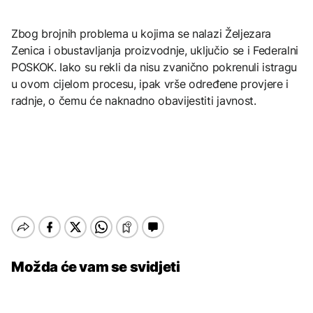
Zbog brojnih problema u kojima se nalazi Željezara
Zenica i obustavljanja proizvodnje, uključio se i Federalni
POSKOK. Iako su rekli da nisu zvanično pokrenuli istragu
u ovom cijelom procesu, ipak vrše određene provjere i
radnje, o čemu će naknadno obavijestiti javnost.
Možda će vam se svidjeti