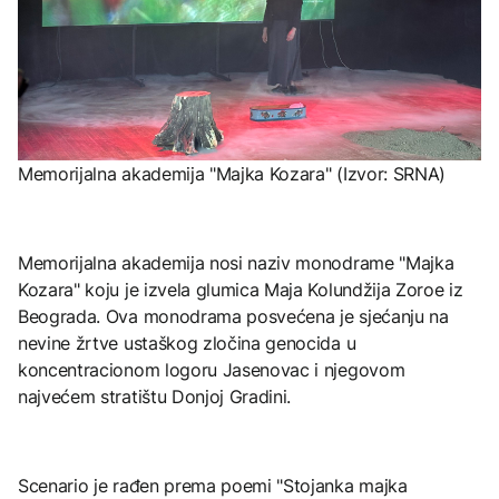
Memorijalna akademija "Majka Kozara" (Izvor: SRNA)
Memorijalna akademija nosi naziv monodrame "Majka
Kozara" koju je izvela glumica Maja Kolundžija Zoroe iz
Beograda. Ova monodrama posvećena je sjećanju na
nevine žrtve ustaškog zločina genocida u
koncentracionom logoru Jasenovac i njegovom
najvećem stratištu Donjoj Gradini.
Scenario je rađen prema poemi "Stojanka majka