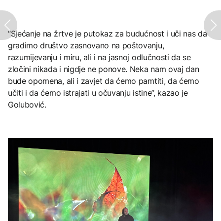
“Sjećanje na žrtve je putokaz za budućnost i uči nas da
gradimo društvo zasnovano na poštovanju,
razumijevanju i miru, ali i na jasnoj odlučnosti da se
zločini nikada i nigdje ne ponove. Neka nam ovaj dan
bude opomena, ali i zavjet da ćemo pamtiti, da ćemo
učiti i da ćemo istrajati u očuvanju istine”, kazao je
Golubović.