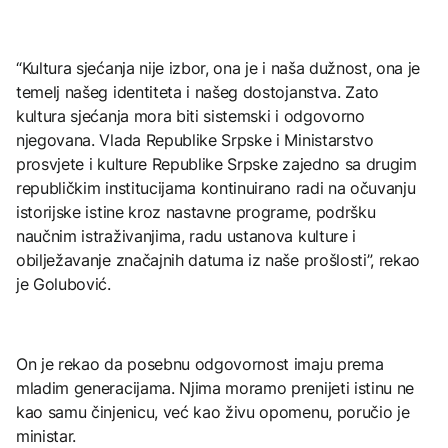
“Kultura sjećanja nije izbor, ona je i naša dužnost, ona je
temelj našeg identiteta i našeg dostojanstva. Zato
kultura sjećanja mora biti sistemski i odgovorno
njegovana. Vlada Republike Srpske i Ministarstvo
prosvjete i kulture Republike Srpske zajedno sa drugim
republičkim institucijama kontinuirano radi na očuvanju
istorijske istine kroz nastavne programe, podršku
naučnim istraživanjima, radu ustanova kulture i
obilježavanje značajnih datuma iz naše prošlosti”, rekao
je Golubović.
On je rekao da posebnu odgovornost imaju prema
mladim generacijama. Njima moramo prenijeti istinu ne
kao samu činjenicu, već kao živu opomenu, poručio je
ministar.