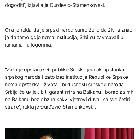
dogoditi”, izjavila je Đurđević-Stamenkovski.
Ona je rekla da je srpski narod samo želio da živi a znao
je da tamo gdje nema institucija, Srbi su završavali u
jamama i u logorima.
“Zato je opstanak Republike Srpske jednak opstanku
srpskog naroda i zato bez institucija Republike Srpske
nema opstanka i života i budućnosti srpskog naroda.
Srbija će uvijek biti garant mira na Balkanu i borac za mir
na Balkanu bez obzira kakvi vjetrovi duvali sa sve četiri
strane”, rekla je Đurđević-Stamenkovski.