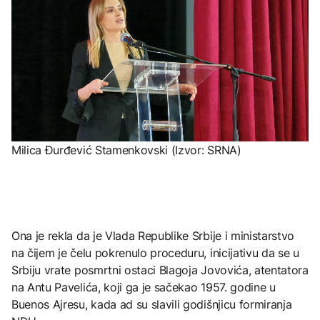
Milica Đurđević Stamenkovski (Izvor: SRNA)
Ona je rekla da je Vlada Republike Srbije i ministarstvo
na čijem je čelu pokrenulo proceduru, inicijativu da se u
Srbiju vrate posmrtni ostaci Blagoja Jovovića, atentatora
na Antu Pavelića, koji ga je sačekao 1957. godine u
Buenos Ajresu, kada ad su slavili godišnjicu formiranja