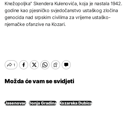
Knežopoljka" Skendera Kulenovića, koja je nastala 1942.
godine kao pjesničko svjedočanstvo ustaškog zločina
genocida nad srpskim civilima za vrijeme ustaško-
njemačke ofanzive na Kozari.
Možda će vam se svidjeti
Jasenovac
Donja Gradina
Kozarska Dubica