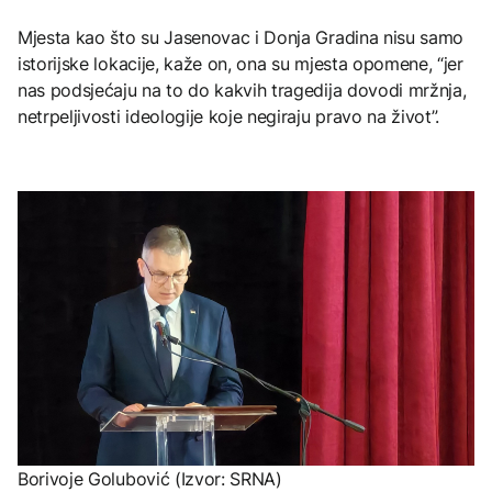
Mjesta kao što su Jasenovac i Donja Gradina nisu samo
istorijske lokacije, kaže on, ona su mjesta opomene, “jer
nas podsjećaju na to do kakvih tragedija dovodi mržnja,
netrpeljivosti ideologije koje negiraju pravo na život”.
Borivoje Golubović (Izvor: SRNA)