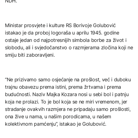
NDH.
Ministar prosvjete i kulture RS Borivoje Golubović
istakao je da proboj logoraša u aprilu 1945. godine
ostaje jedan od najpotresnijih simbola borbe za život i
slobodu, ali i svjedočanstvo o razmjerama zločina koji ne
smiju biti zaboravljeni.
“Ne prizivamo samo osjećanje na prošlost, već i duboku
trajnu obavezu prema istini, prema žrtvama i prema
budućnosti. Naziv Majka Kozara nosi u sebi bol i patnju
koja ne prolazi. To je bol koja se ne miri vremenom, jer
stradanje ovakvih razmjera ne pripadaju samo prošlosti,
ona žive u nama, u našim porodicama, u našem
kolektivnom pamćenju”, istakao je Golubović.