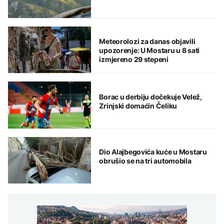
Meteorolozi za danas objavili
upozorenje: U Mostaru u 8 sati
izmjereno 29 stepeni
Borac u derbiju dočekuje Velež,
Zrinjski domaćin Čeliku
Dio Alajbegovića kuće u Mostaru
obrušio se na tri automobila