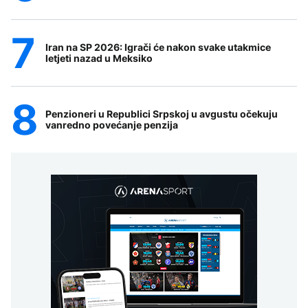
Iran na SP 2026: Igrači će nakon svake utakmice
letjeti nazad u Meksiko
Penzioneri u Republici Srpskoj u avgustu očekuju
vanredno povećanje penzija