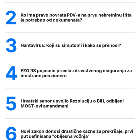
Ko ima pravo povrata PDV-a na prvu nekretninu i šta
je potrebno od dokumenata?
Hantavirus: Koji su simptomi i kako se prenosi?
FZO RS pojasnio pravila zdravstvenog osiguranja za
inostrane penzionere
Hrvatski sabor usvojio Rezoluciju o BiH, odbijeni
MOST-ovi amandmani
Novi zakon donosi drastične kazne za prekršaje, prvi
put definisana "obijesna vožnja"