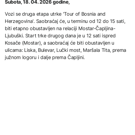
Subota, 18. 04. 2026 godine,
Vozi se druga etapa utrke 'Tour of Bosnia and
Herzegovina'. Saobraćaj će, u terminu od 12 do 15 sati,
biti etapno obustavljen na relaciji Mostar-Čapljina-
Ljubuški. Start trke drugog dana je u 12 sati ispred
Kosače (Mostar), a saobraćaj će biti obustavljen u
ulicama: Liska, Bulevar, Lučki most, Maršala Tita, prema
južnom logoru i dalje prema Čapljini.