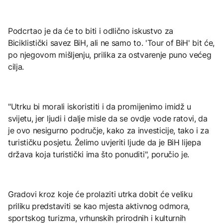
Podcrtao je da će to biti i odlično iskustvo za
Biciklistički savez BiH, ali ne samo to. 'Tour of BiH' bit će,
po njegovom mišljenju, prilika za ostvarenje puno većeg
cilja.
"Utrku bi morali iskoristiti i da promijenimo imidž u
svijetu, jer ljudi i dalje misle da se ovdje vode ratovi, da
je ovo nesigurno područje, kako za investicije, tako i za
turističku posjetu. Želimo uvjeriti ljude da je BiH lijepa
država koja turistički ima što ponuditi", poručio je.
Gradovi kroz koje će prolaziti utrka dobit će veliku
priliku predstaviti se kao mjesta aktivnog odmora,
sportskog turizma, vrhunskih prirodnih i kulturnih