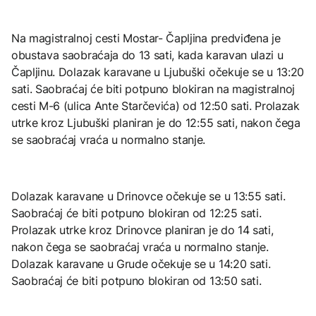
Na magistralnoj cesti Mostar- Čapljina predviđena je
obustava saobraćaja do 13 sati, kada karavan ulazi u
Čapljinu. Dolazak karavane u Ljubuški očekuje se u 13:20
sati. Saobraćaj će biti potpuno blokiran na magistralnoj
cesti M-6 (ulica Ante Starčevića) od 12:50 sati. Prolazak
utrke kroz Ljubuški planiran je do 12:55 sati, nakon čega
se saobraćaj vraća u normalno stanje.
Dolazak karavane u Drinovce očekuje se u 13:55 sati.
Saobraćaj će biti potpuno blokiran od 12:25 sati.
Prolazak utrke kroz Drinovce planiran je do 14 sati,
nakon čega se saobraćaj vraća u normalno stanje.
Dolazak karavane u Grude očekuje se u 14:20 sati.
Saobraćaj će biti potpuno blokiran od 13:50 sati.