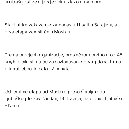
unutrašnjost zemlje s jedinim izlazom na more.
Start utrke zakazan je za danas u 11 sati u Sarajevu, a
prva etapa završit će u Mostaru.
Prema procjeni organizacije, prosječnom brzinom od 45
km/h, biciklistima će za savladavanje prvog dana Toura
biti potrebno tri sata i 7 minuta.
Uslijedit će etapa od Mostara preko Čapljine do
Ljubuškog te završni dan, 19. travnja, na dionici Ljubuški
– Neum.