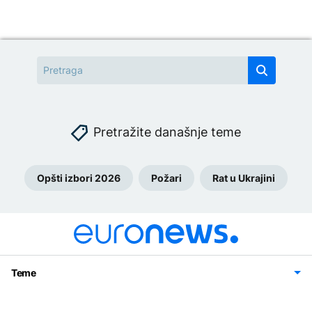
Pretražite današnje teme
Opšti izbori 2026
Požari
Rat u Ukrajini
Teme
Bosna i Hercegovina
Region