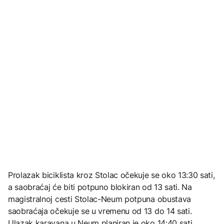
Prolazak biciklista kroz Stolac očekuje se oko 13:30 sati,
a saobraćaj će biti potpuno blokiran od 13 sati. Na
magistralnoj cesti Stolac-Neum potpuna obustava
saobraćaja očekuje se u vremenu od 13 do 14 sati.
Ulazak karavana u Neum planiran je oko 14:40 sati.