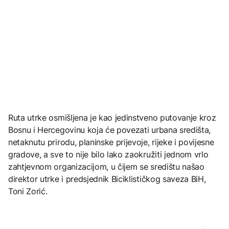
Ruta utrke osmišljena je kao jedinstveno putovanje kroz
Bosnu i Hercegovinu koja će povezati urbana središta,
netaknutu prirodu, planinske prijevoje, rijeke i povijesne
gradove, a sve to nije bilo lako zaokružiti jednom vrlo
zahtjevnom organizacijom, u čijem se središtu našao
direktor utrke i predsjednik Biciklističkog saveza BiH,
Toni Zorić.