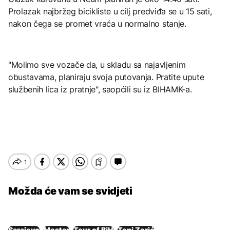
Prolazak najbržeg bicikliste u cilj predviđa se u 15 sati,
nakon čega se promet vraća u normalno stanje.
"Molimo sve vozače da, u skladu sa najavljenim
obustavama, planiraju svoja putovanja. Pratite upute
službenih lica iz pratnje", saopćili su iz BIHAMK-a.
Možda će vam se svidjeti
Sarajevo
Mostar
Tour of BiH
Toni Zorić