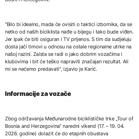
"Bilo bi idealno, mada će ovisiti o taktici izbornika, da se
netko od naših biciklista nađe u bijegu i tako bude viđen.
Jer ipak će biti osiguran i TV prijenos. S tim da sudjeluju
dosta jači timovi u odnosu na ostale regionalne utrke na
našoj razini. Zaista se radi o jako dobrim vozačima i
klubovima i bit će teško napraviti značajan rezultat. Ali
mi se nećemo predavati", izjavio je Karić.
Informacije za vozače
Zbog održavanja Međunarodne biciklističke trke „Tour of
Bosnia and Herzegovina“ naredni vikend (17. – 19. 04.
2026. godine) dolazit će do etapnih obustava