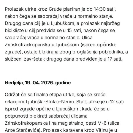
Prolazak utrke kroz Grude planiran je do 14:30 sati,
nakon čega se saobraćaj vraća u normalno stanje.
Drugog dana cilj je u Ljubuškom, a prolazak najbržeg
bicikliste u cilj predviđa se u 15 sati, nakon čega se
saobraćaj vraća u normalno stanje. Ulica
Zrinskofrankopanska u Ljubuškom (ispred općinske
zgrade), ostaje blokirana zbog proglašenja pobjednika, a
službeni završetak drugog dana predviđen je u 17 sati.
Nedjelja, 19. 04. 2026. godine
Održat će se finalna etapa utrke, koja se kreće
relacijom Ljubuški-Stolac-Neum. Start utrke je u 12 sati
ispred zgrade općine u Ljubuškom, kada će se u
potpunosti blokirati saobraćaj ulicama
Zrinskofrakopanska i na magistralnoj cesti M-6 (ulica
Ante Starčevića). Prolazak karavana kroz Vitinu je u