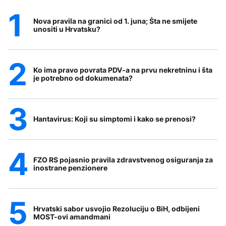
Nova pravila na granici od 1. juna; Šta ne smijete
unositi u Hrvatsku?
Ko ima pravo povrata PDV-a na prvu nekretninu i šta
je potrebno od dokumenata?
Hantavirus: Koji su simptomi i kako se prenosi?
FZO RS pojasnio pravila zdravstvenog osiguranja za
inostrane penzionere
Hrvatski sabor usvojio Rezoluciju o BiH, odbijeni
MOST-ovi amandmani