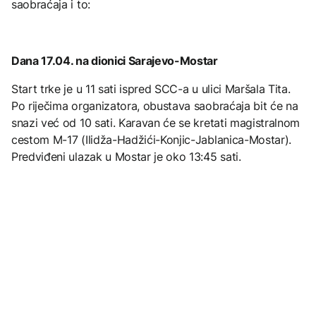
saobraćaja i to:
Dana 17.04. na dionici Sarajevo-Mostar
Start trke je u 11 sati ispred SCC-a u ulici Maršala Tita.
Po riječima organizatora, obustava saobraćaja bit će na
snazi već od 10 sati. Karavan će se kretati magistralnom
cestom M-17 (Ilidža-Hadžići-Konjic-Jablanica-Mostar).
Predviđeni ulazak u Mostar je oko 13:45 sati.