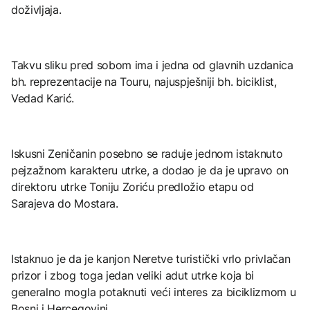
doživljaja.
Takvu sliku pred sobom ima i jedna od glavnih uzdanica
bh. reprezentacije na Touru, najuspješniji bh. biciklist,
Vedad Karić.
Iskusni Zeničanin posebno se raduje jednom istaknuto
pejzažnom karakteru utrke, a dodao je da je upravo on
direktoru utrke Toniju Zoriću predložio etapu od
Sarajeva do Mostara.
Istaknuo je da je kanjon Neretve turistički vrlo privlačan
prizor i zbog toga jedan veliki adut utrke koja bi
generalno mogla potaknuti veći interes za biciklizmom u
Bosni i Hercegovini.