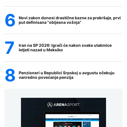
Novi zakon donosi drastične kazne za prekršaje, prvi
put definisana "obijesna vožnja"
Iran na SP 2026: Igrači će nakon svake utakmice
letjeti nazad u Meksiko
Penzioneri u Republici Srpskoj u avgustu očekuju
vanredno povećanje penzija