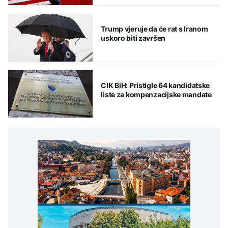
Trump vjeruje da će rat s Iranom
uskoro biti završen
CIK BiH: Pristigle 64 kandidatske
liste za kompenzacijske mandate