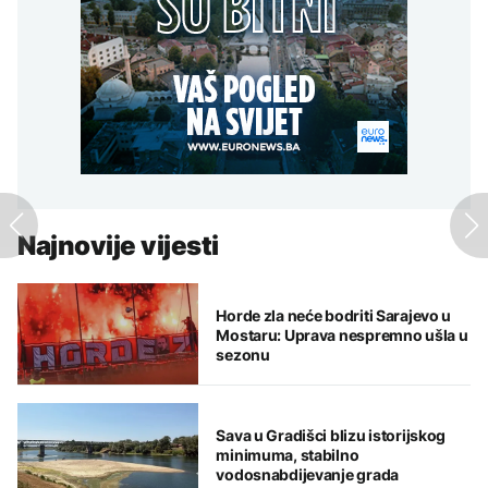
Najnovije vijesti
Horde zla neće bodriti Sarajevo u
Mostaru: Uprava nespremno ušla u
sezonu
Sava u Gradišci blizu istorijskog
minimuma, stabilno
vodosnabdijevanje grada