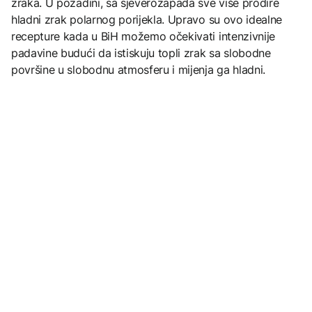
zraka. U pozadini, sa sjeverozapada sve više prodire
hladni zrak polarnog porijekla. Upravo su ovo idealne
recepture kada u BiH možemo očekivati intenzivnije
padavine budući da istiskuju topli zrak sa slobodne
površine u slobodnu atmosferu i mijenja ga hladni.