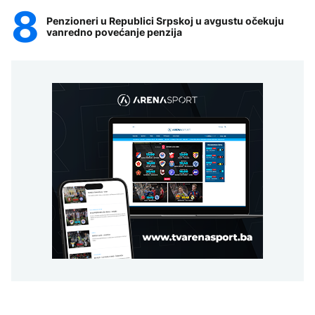
Penzioneri u Republici Srpskoj u avgustu očekuju
vanredno povećanje penzija