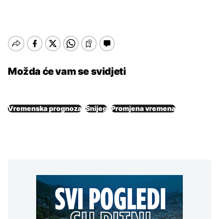
Možda će vam se svidjeti
Vremenska prognoza
Snijeg
Promjena vremena