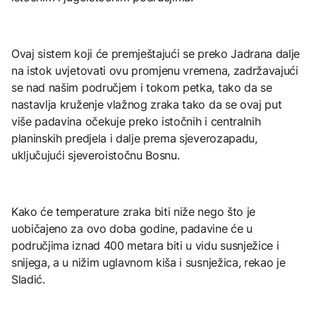
Ovaj sistem koji će premještajući se preko Jadrana dalje
na istok uvjetovati ovu promjenu vremena, zadržavajući
se nad našim područjem i tokom petka, tako da se
nastavlja kruženje vlažnog zraka tako da se ovaj put
više padavina očekuje preko istočnih i centralnih
planinskih predjela i dalje prema sjeverozapadu,
uključujući sjeveroistočnu Bosnu.
Kako će temperature zraka biti niže nego što je
uobičajeno za ovo doba godine, padavine će u
područjima iznad 400 metara biti u vidu susnježice i
snijega, a u nižim uglavnom kiša i susnježica, rekao je
Sladić.