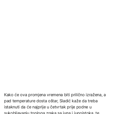
Kako će ova promjena vremena biti prilično izražena, a
pad temperature dosta oštar, Sladić kaže da treba
istaknuti da će najprije u četvrtak prije podne u
sukobljavanju toploga zraka sa juga i jugoistoka, te