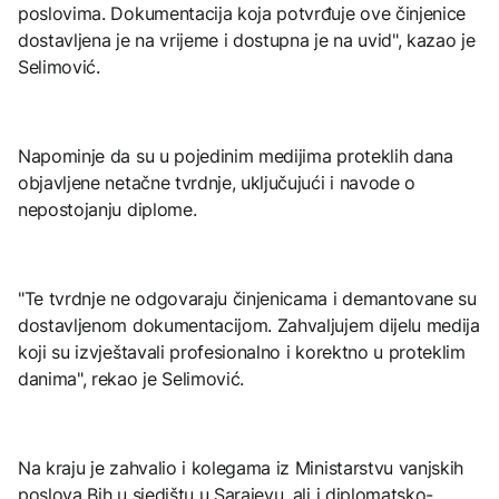
poslovima. Dokumentacija koja potvrđuje ove činjenice
dostavljena je na vrijeme i dostupna je na uvid", kazao je
Selimović.
Napominje da su u pojedinim medijima proteklih dana
objavljene netačne tvrdnje, uključujući i navode o
nepostojanju diplome.
"Te tvrdnje ne odgovaraju činjenicama i demantovane su
dostavljenom dokumentacijom. Zahvaljujem dijelu medija
koji su izvještavali profesionalno i korektno u proteklim
danima", rekao je Selimović.
Na kraju je zahvalio i kolegama iz Ministarstvu vanjskih
poslova Bih u sjedištu u Sarajevu, ali i diplomatsko-