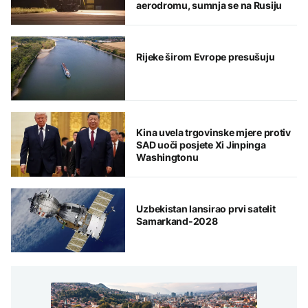
aerodromu, sumnja se na Rusiju
Rijeke širom Evrope presušuju
Kina uvela trgovinske mjere protiv
SAD uoči posjete Xi Jinpinga
Washingtonu
Uzbekistan lansirao prvi satelit
Samarkand-2028