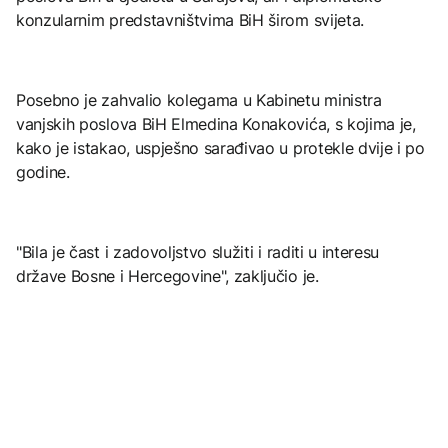
konzularnim predstavništvima BiH širom svijeta.
Posebno je zahvalio kolegama u Kabinetu ministra
vanjskih poslova BiH Elmedina Konakovića, s kojima je,
kako je istakao, uspješno sarađivao u protekle dvije i po
godine.
"Bila je čast i zadovoljstvo služiti i raditi u interesu
države Bosne i Hercegovine", zaključio je.