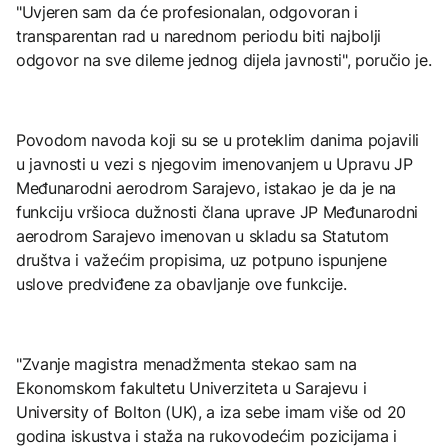
"Uvjeren sam da će profesionalan, odgovoran i
transparentan rad u narednom periodu biti najbolji
odgovor na sve dileme jednog dijela javnosti", poručio je.
Povodom navoda koji su se u proteklim danima pojavili
u javnosti u vezi s njegovim imenovanjem u Upravu JP
Međunarodni aerodrom Sarajevo, istakao je da je na
funkciju vršioca dužnosti člana uprave JP Međunarodni
aerodrom Sarajevo imenovan u skladu sa Statutom
društva i važećim propisima, uz potpuno ispunjene
uslove predviđene za obavljanje ove funkcije.
"Zvanje magistra menadžmenta stekao sam na
Ekonomskom fakultetu Univerziteta u Sarajevu i
University of Bolton (UK), a iza sebe imam više od 20
godina iskustva i staža na rukovodećim pozicijama i