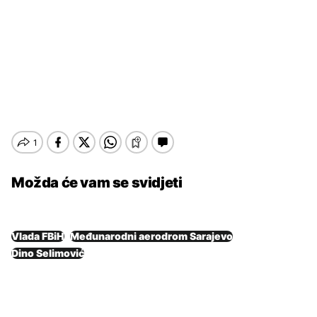
Možda će vam se svidjeti
Vlada FBiH
Međunarodni aerodrom Sarajevo
Dino Selimović