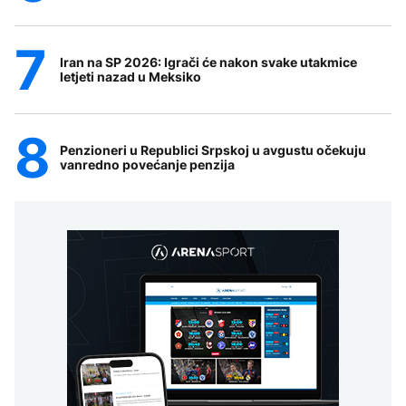
Iran na SP 2026: Igrači će nakon svake utakmice
letjeti nazad u Meksiko
Penzioneri u Republici Srpskoj u avgustu očekuju
vanredno povećanje penzija