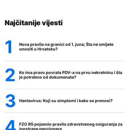
Najčitanije vijesti
Nova pravila na granici od 1. juna; Šta ne smijete
unositi u Hrvatsku?
Ko ima pravo povrata PDV-a na prvu nekretninu i šta
je potrebno od dokumenata?
Hantavirus: Koji su simptomi i kako se prenosi?
FZO RS pojasnio pravila zdravstvenog osiguranja za
inostrane penzionere