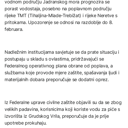
vodnom području Jadranskog mora prognozira se
porast vodostaja, posebno na poplavnom području
rijeke TMT (Tihaljina-Mlade-Trebižat) i rijeke Neretve s
pritokama. Upozorenje se odnosi na razdoblje do 8.
februara.
Nadležnim institucijama savjetuje se da prate situaciju i
postupaju u skladu s ovlastima, pridržavajući se
Federalnog operativnog plana obrane od poplava, a
službama koje provode mjere zaštite, spašavanja ljudi i
materijalnih dobara preporučuje se dodatni oprez.
Iz Federalne uprave civilne zaštite objavili su da se zbog
velikih padavina, korisnicima koji koriste vodu za piće s
izvorišta iz Grudskog Vrila, preporučuje da je prije
upotrebe prokuhaju.