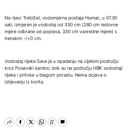
Na rijeci Trebižat, vodomjerna postaja Humac, u 07.30
sati, izmjeren je vodostaj od 330 cm (280 cm redovne
mjere odbrane od poplava, 330 cm vanredne mjere) s
trendom -/+0 cm.
Vodostaj rijeke Save je u opadanju na cijelom području
kroz Posavski kanton, dok su na području HBK vodostaji
rijeka i pritoka u blagom porastu. Nema dojava o
izlijevanju iz korita.