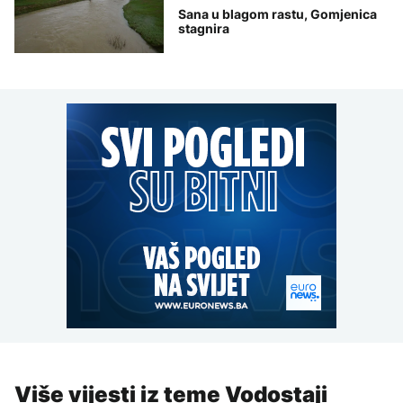
Sana u blagom rastu, Gomjenica
stagnira
Više vijesti iz teme Vodostaji