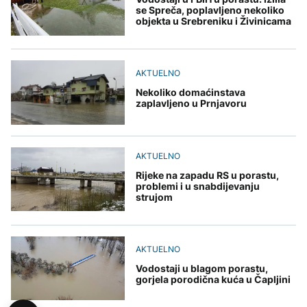
se Spreča, poplavljeno nekoliko
objekta u Srebreniku i Živinicama
AKTUELNO
Nekoliko domaćinstava
zaplavljeno u Prnjavoru
AKTUELNO
Rijeke na zapadu RS u porastu,
problemi i u snabdijevanju
strujom
AKTUELNO
Vodostaji u blagom porastu,
gorjela porodična kuća u Čapljini