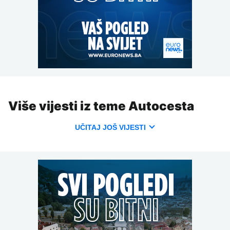
Više vijesti iz teme Autocesta
UČITAJ JOŠ VIJESTI