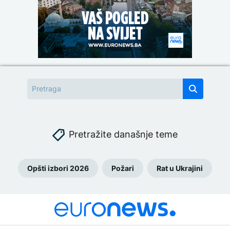
Pretražite današnje teme
Opšti izbori 2026
Požari
Rat u Ukrajini