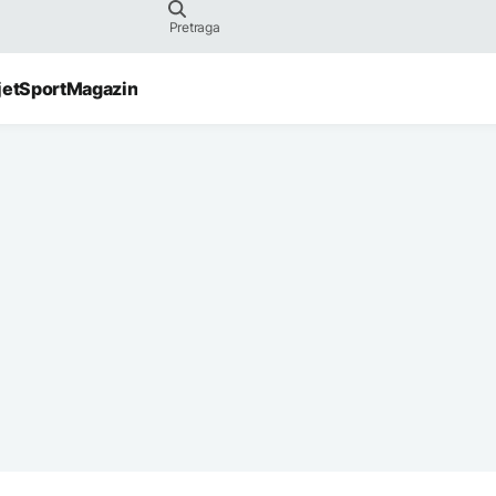
jet
Sport
Magazin