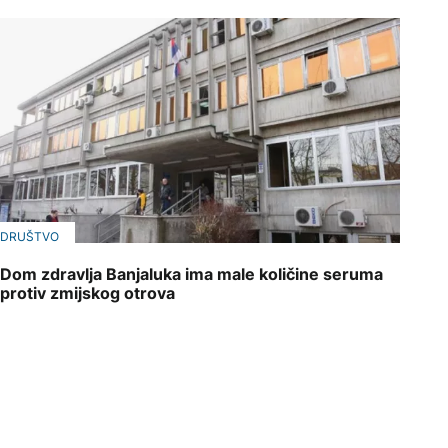
DRUŠTVO
Dom zdravlja Banjaluka ima male količine seruma
protiv zmijskog otrova