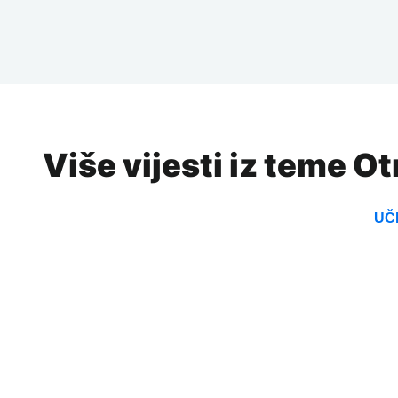
Više vijesti iz teme Ot
UČI