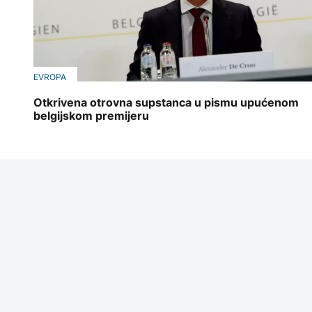
EVROPA
Otkrivena otrovna supstanca u pismu upućenom
belgijskom premijeru