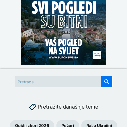
Pretražite današnje teme
Opšti izbori 2026
Požari
Rat u Ukrajini