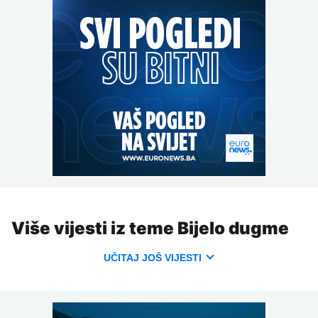
Više vijesti iz teme Bijelo dugme
UČITAJ JOŠ VIJESTI