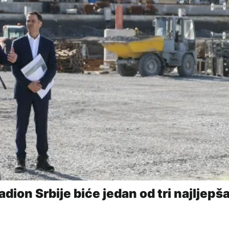
adion Srbije biće jedan od tri najljepš