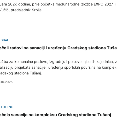
ebruara 2027. godine, prije početka međunarodne izložbe EXPO 2027, i
Vučić, predsjednik Srbije.
UDBAL
očeli radovi na sanaciji i uređenju Gradskog stadiona Tuša
užba za komunalne poslove, izgradnju i poslove mjesnih zajednica, z
alizaciju projekata sanacije i uređenja sportskih površina na komplek
adskog stadiona Tušanj.
.10.2025
KTUELNO
očela sanacija na kompleksu Gradskog stadiona Tušanj