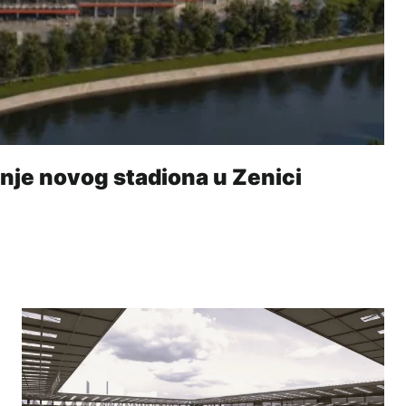
enje novog stadiona u Zenici