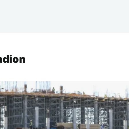
tadion