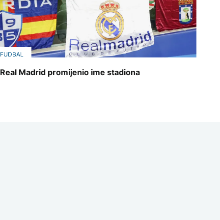
FUDBAL
Real Madrid promijenio ime stadiona