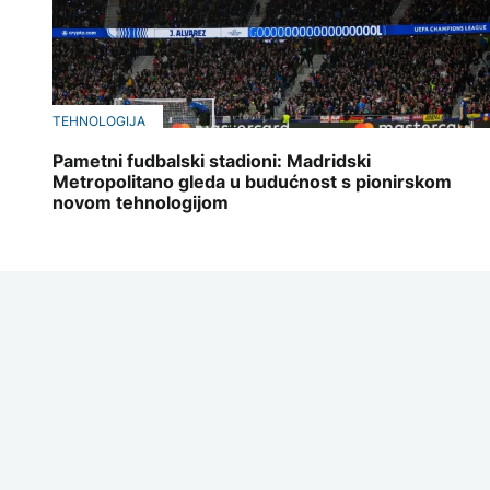
TEHNOLOGIJA
Pametni fudbalski stadioni: Madridski
Metropolitano gleda u budućnost s pionirskom
novom tehnologijom