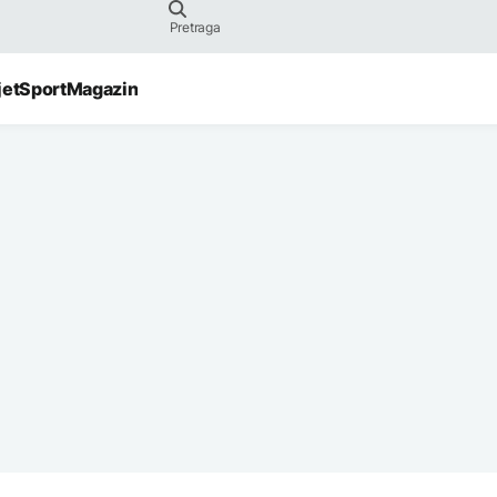
jet
Sport
Magazin