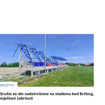
DRUŠTVO
Srušio se dio nadstrešnice na stadionu kod Brčkog,
mještani zabrinuti