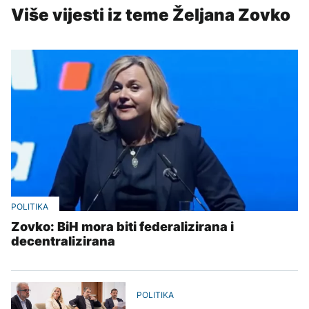
Više vijesti iz teme Željana Zovko
POLITIKA
Zovko: BiH mora biti federalizirana i
decentralizirana
POLITIKA