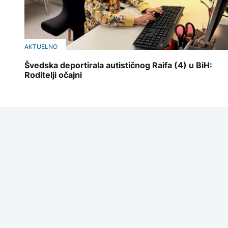
AKTUELNO
Švedska deportirala autističnog Raifa (4) u BiH:
Roditelji očajni