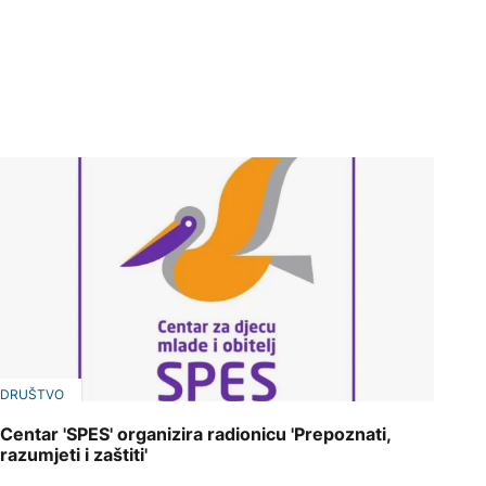
DRUŠTVO
Centar 'SPES' organizira radionicu 'Prepoznati,
razumjeti i zaštiti'