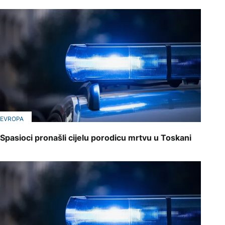
EVROPA
Spasioci pronašli cijelu porodicu mrtvu u Toskani