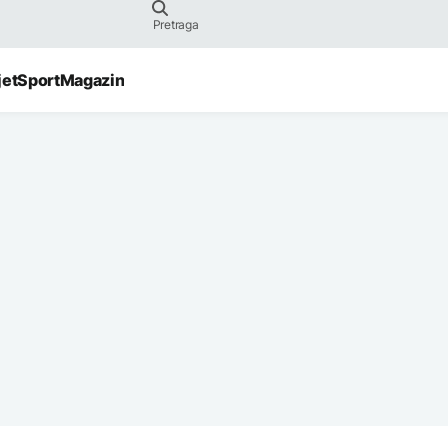
jet
Sport
Magazin