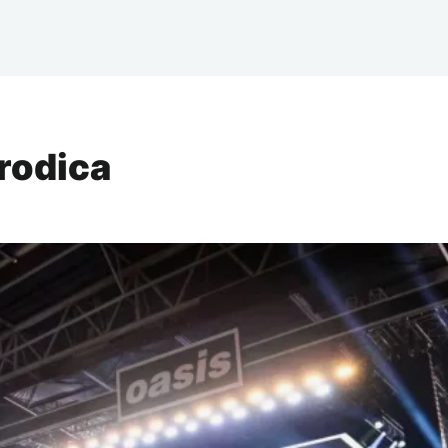
orodica