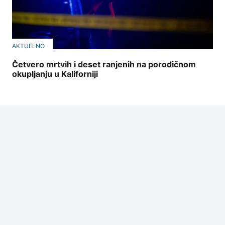
AKTUELNO
Četvero mrtvih i deset ranjenih na porodičnom
okupljanju u Kaliforniji