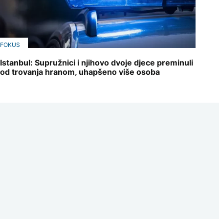
FOKUS
Istanbul: Supružnici i njihovo dvoje djece preminuli
od trovanja hranom, uhapšeno više osoba