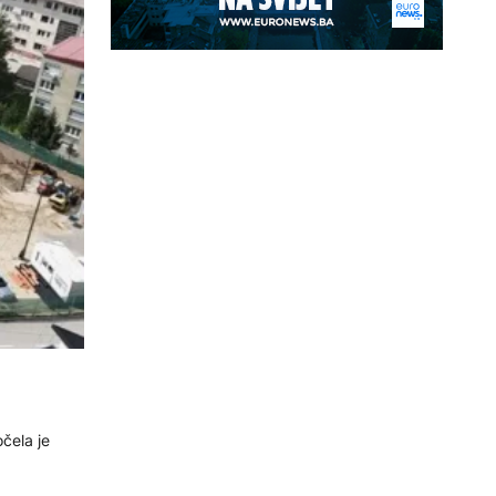
očela je