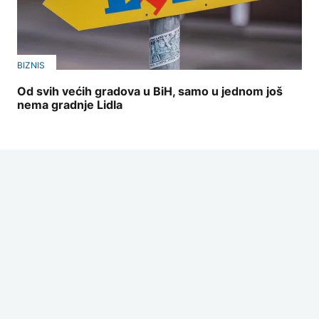
BIZNIS
Od svih većih gradova u BiH, samo u jednom još
nema gradnje Lidla