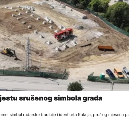
mjestu srušenog simbola grada
ame, simbol rudarske tradicije i identiteta Kaknja, prošlog mjeseca p