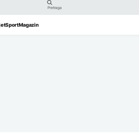
jet
Sport
Magazin