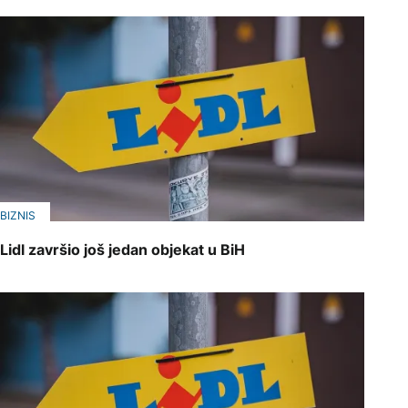
BIZNIS
Lidl završio još jedan objekat u BiH