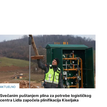
AKTUELNO
Svečanim puštanjem plina za potrebe logističkog
centra Lidla započela plinifikacija Kiseljaka