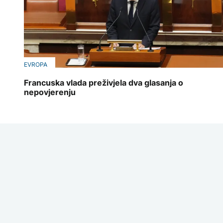
EVROPA
Francuska vlada preživjela dva glasanja o
nepovjerenju