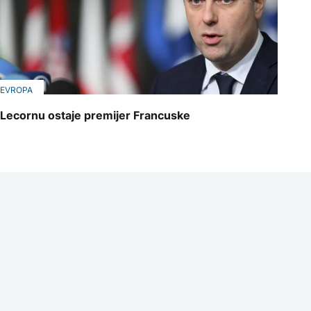
EVROPA
Lecornu ostaje premijer Francuske