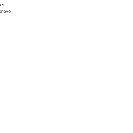
 s
ponovo