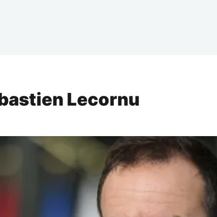
ébastien Lecornu