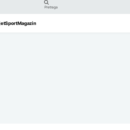
jet
Sport
Magazin