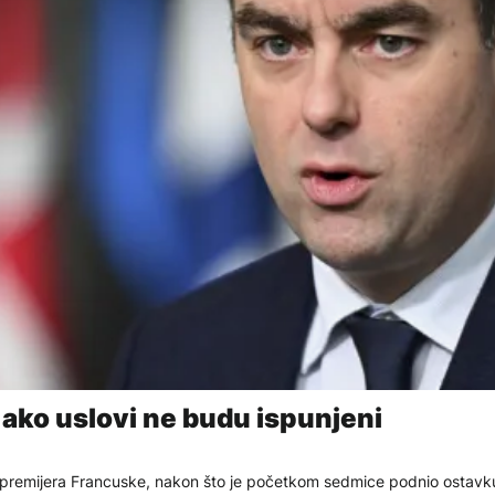
ako uslovi ne budu ispunjeni
t premijera Francuske, nakon što je početkom sedmice podnio ostavk