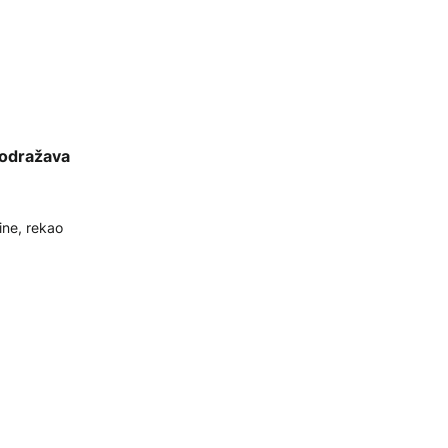
 odražava
ne, rekao