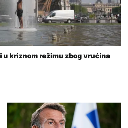
i u kriznom režimu zbog vrućina