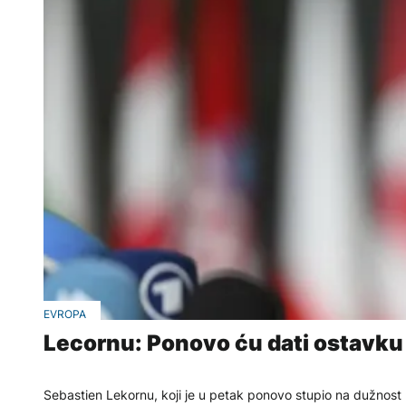
EVROPA
Lecornu: Ponovo ću dati ostavku 
Sebastien Lekornu, koji je u petak ponovo stupio na dužnos