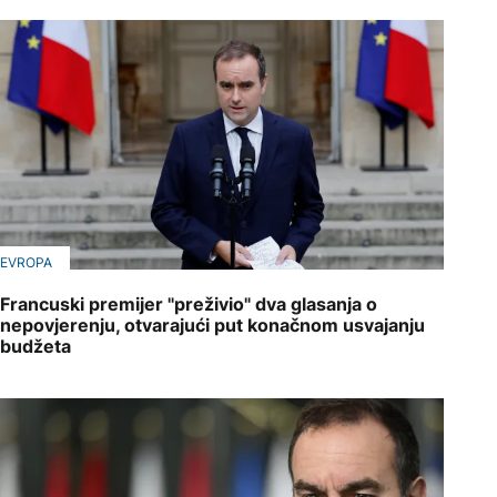
EVROPA
Francuski premijer "preživio" dva glasanja o
nepovjerenju, otvarajući put konačnom usvajanju
budžeta