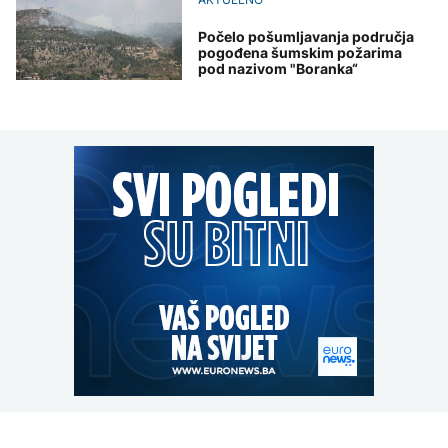
Počelo pošumljavanja područja
pogođena šumskim požarima
pod nazivom "Boranka“