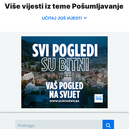
Više vijesti iz teme Pošumljavanje
UČITAJ JOŠ VIJESTI