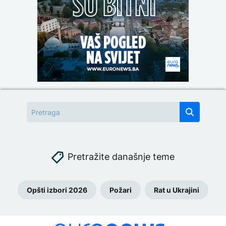
Pretražite današnje teme
Opšti izbori 2026
Požari
Rat u Ukrajini