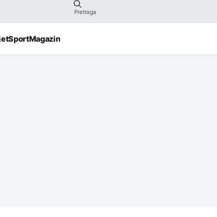
jet
Sport
Magazin