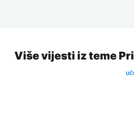
Više vijesti iz teme Pr
UČI