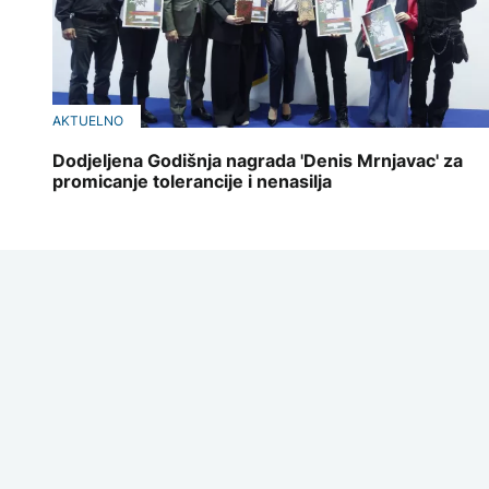
AKTUELNO
Dodjeljena Godišnja nagrada 'Denis Mrnjavac' za
promicanje tolerancije i nenasilja