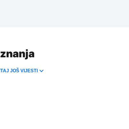
iznanja
TAJ JOŠ VIJESTI