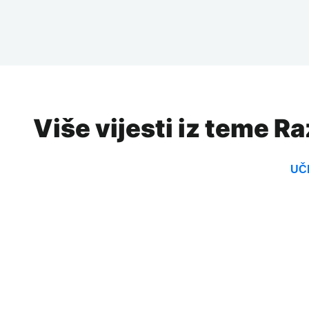
Više vijesti iz teme R
UČI