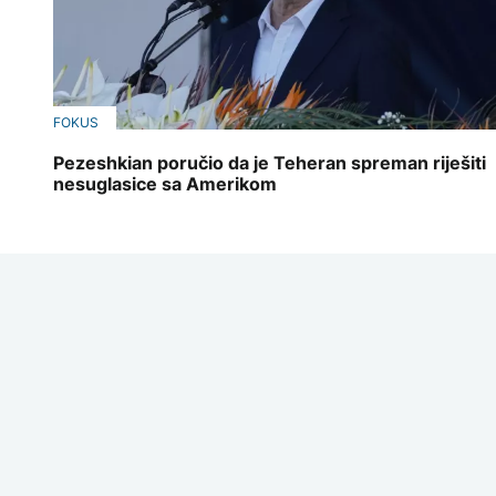
FOKUS
Pezeshkian poručio da je Teheran spreman riješiti
nesuglasice sa Amerikom