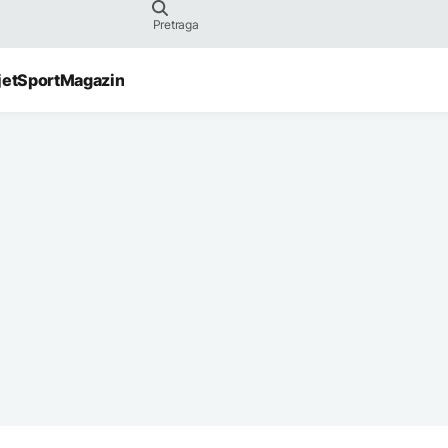
jet
Sport
Magazin