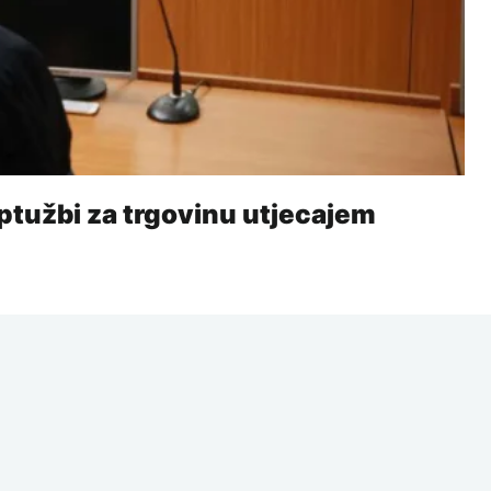
optužbi za trgovinu utjecajem