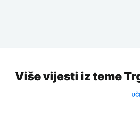
Više vijesti iz teme T
UČI