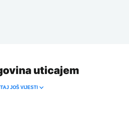
rgovina uticajem
TAJ JOŠ VIJESTI