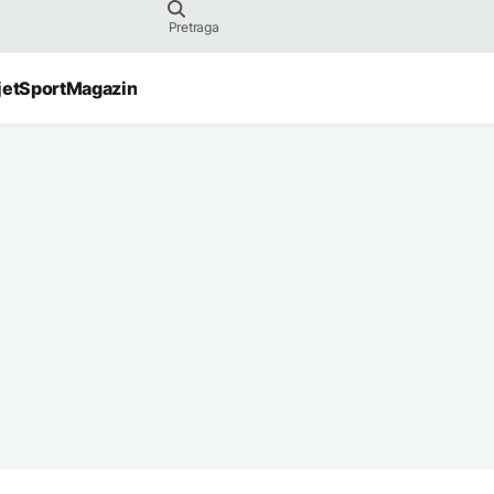
jet
Sport
Magazin