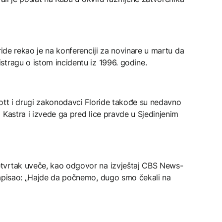
ride rekao je na konferenciji za novinare u martu da
tragu o istom incidentu iz 1996. godine.
cott i drugi zakonodavci Floride takođe su nedavno
 Kastra i izvede ga pred lice pravde u Sjedinjenim
tvrtak uveče, kao odgovor na izvještaj CBS News-
napisao: „Hajde da počnemo, dugo smo čekali na