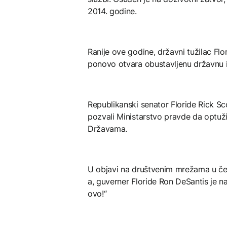
2014. godine.
Ranije ove godine, državni tužilac Flo
ponovo otvara obustavljenu državnu is
Republikanski senator Floride Rick S
pozvali Ministarstvo pravde da optuži
Državama.
U objavi na društvenim mrežama u če
a, guverner Floride Ron DeSantis je 
ovo!“