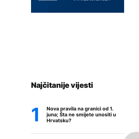
Najčitanije vijesti
Nova pravila na granici od 1.
juna; Šta ne smijete unositi u
Hrvatsku?