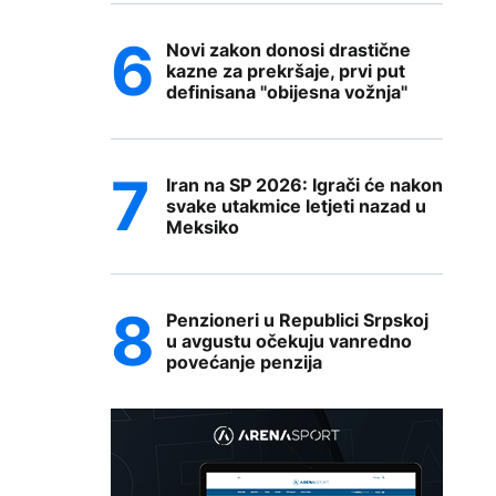
Novi zakon donosi drastične
kazne za prekršaje, prvi put
definisana "obijesna vožnja"
Iran na SP 2026: Igrači će nakon
svake utakmice letjeti nazad u
Meksiko
Penzioneri u Republici Srpskoj
u avgustu očekuju vanredno
povećanje penzija