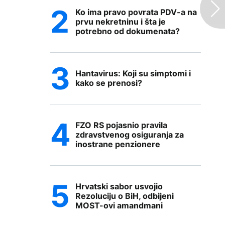
Ko ima pravo povrata PDV-a na
prvu nekretninu i šta je
potrebno od dokumenata?
Hantavirus: Koji su simptomi i
kako se prenosi?
FZO RS pojasnio pravila
zdravstvenog osiguranja za
inostrane penzionere
Hrvatski sabor usvojio
Rezoluciju o BiH, odbijeni
MOST-ovi amandmani