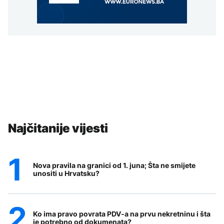
Najčitanije vijesti
Nova pravila na granici od 1. juna; Šta ne smijete
unositi u Hrvatsku?
Ko ima pravo povrata PDV-a na prvu nekretninu i šta
je potrebno od dokumenata?