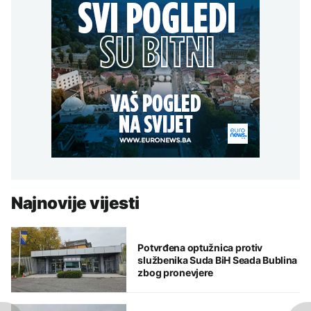
Najnovije vijesti
Potvrđena optužnica protiv
službenika Suda BiH Seada Bublina
zbog pronevjere