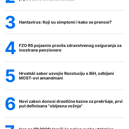
Hantavirus: Koji su simptomi i kako se prenosi?
FZO RS pojasnio pravila zdravstvenog osiguranja za
inostrane penzionere
Hrvatski sabor usvojio Rezoluciju o BiH, odbijeni
MOST-ovi amandmani
Novi zakon donosi drastične kazne za prekršaje, prvi
put definisana "obijesna vožnja"