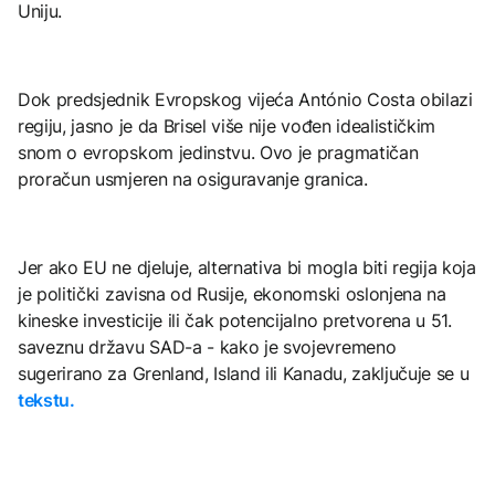
Uniju.
Dok predsjednik Evropskog vijeća António Costa obilazi
regiju, jasno je da Brisel više nije vođen idealističkim
snom o evropskom jedinstvu. Ovo je pragmatičan
proračun usmjeren na osiguravanje granica.
Jer ako EU ne djeluje, alternativa bi mogla biti regija koja
je politički zavisna od Rusije, ekonomski oslonjena na
kineske investicije ili čak potencijalno pretvorena u 51.
saveznu državu SAD-a - kako je svojevremeno
sugerirano za Grenland, Island ili Kanadu, zaključuje se u
tekstu.