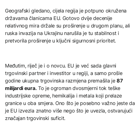
Geografski gledano, cijela regija je potpuno okružena
državama članicama EU. Gotovo dvije decenije
relativnog mira držale su proširenje u drugom planu, ali
ruska invazija na Ukrajinu narušila je tu stabilnost i
pretvorila proširenje u ključni sigurnosni prioritet.
Međutim, riječ je i o novcu. EU je već sada glavni
trgovinski partner i investitor u regiji, a samo prošle
godine ukupna trgovinska razmjena premašila je
87
milijardi eura.
To je ogroman dvosmjerni tok teške
industrijske opreme, hemikalija i metala koji prelaze
granice u oba smjera. Ono što je posebno važno jeste da
je EU izvezla znatno više nego što je uvezla, ostvarujući
značajan trgovinski suficit.