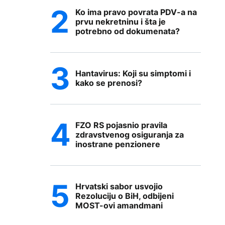
Ko ima pravo povrata PDV-a na
prvu nekretninu i šta je
potrebno od dokumenata?
Hantavirus: Koji su simptomi i
kako se prenosi?
FZO RS pojasnio pravila
zdravstvenog osiguranja za
inostrane penzionere
Hrvatski sabor usvojio
Rezoluciju o BiH, odbijeni
MOST-ovi amandmani