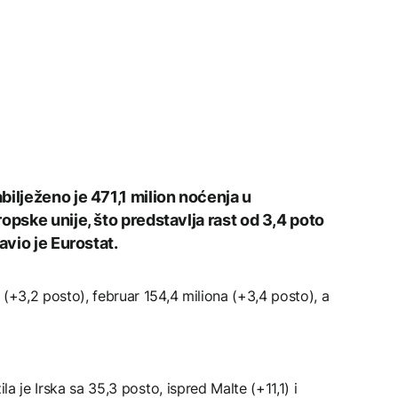
ilježeno je 471,1 milion noćenja u
opske unije, što predstavlja rast od 3,4 poto
avio je Eurostat.
 (+3,2 posto), februar 154,4 miliona (+3,4 posto), a
la je Irska sa 35,3 posto, ispred Malte (+11,1) i