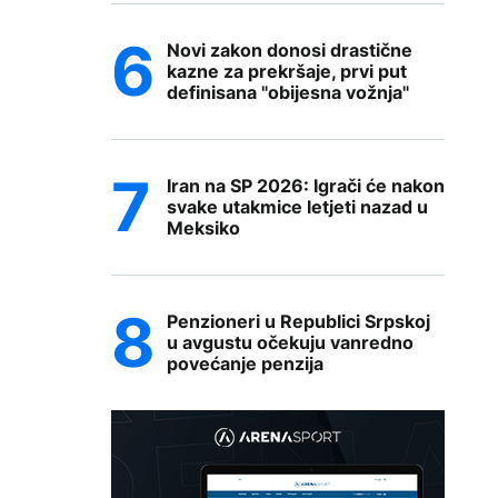
Novi zakon donosi drastične
kazne za prekršaje, prvi put
definisana "obijesna vožnja"
Iran na SP 2026: Igrači će nakon
svake utakmice letjeti nazad u
Meksiko
Penzioneri u Republici Srpskoj
u avgustu očekuju vanredno
povećanje penzija