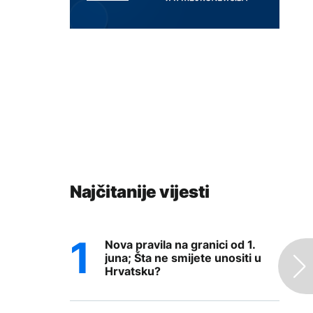
Najčitanije vijesti
Nova pravila na granici od 1.
juna; Šta ne smijete unositi u
Hrvatsku?