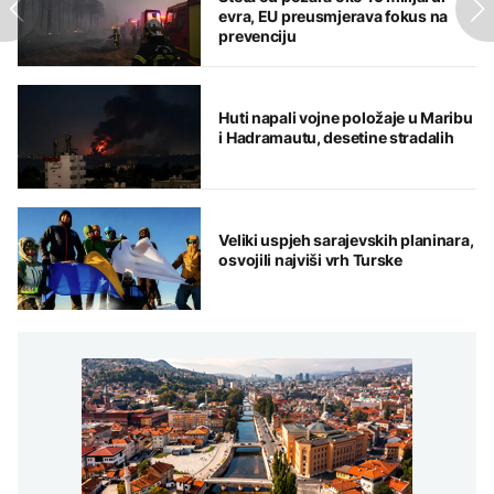
evra, EU preusmjerava fokus na
prevenciju
Huti napali vojne položaje u Maribu
i Hadramautu, desetine stradalih
Veliki uspjeh sarajevskih planinara,
osvojili najviši vrh Turske