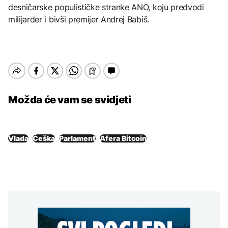
desničarske populističke stranke ANO, koju predvodi
milijarder i bivši premijer Andrej Babiš.
Možda će vam se svidjeti
Vlada
Češka
Parlament
Afera Bitcoin