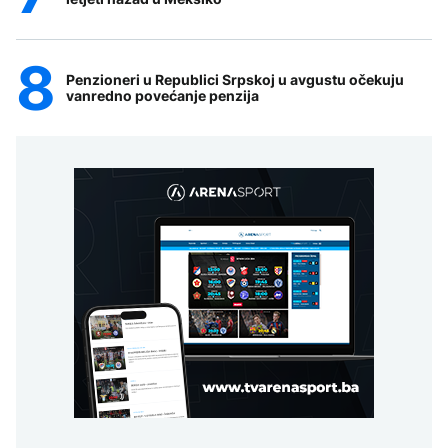
Penzioneri u Republici Srpskoj u avgustu očekuju
vanredno povećanje penzija