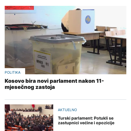
POLITIKA
Kosovo bira novi parlament nakon 11-
mjesečnog zastoja
AKTUELNO
Turski parlament: Potukli se
zastupnici većine i opozicije