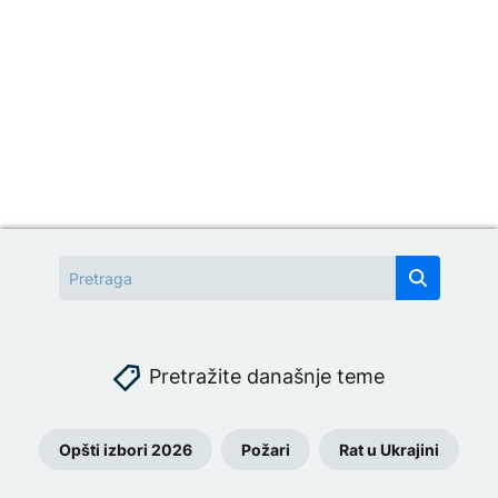
Pretražite današnje teme
Opšti izbori 2026
Požari
Rat u Ukrajini