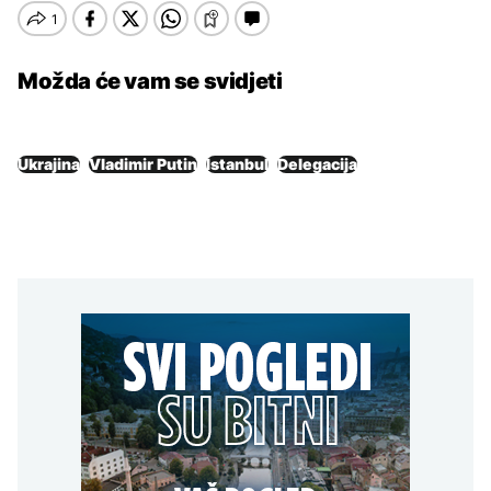
Možda će vam se svidjeti
Ukrajina
Vladimir Putin
Istanbul
Delegacija