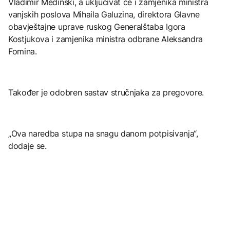
Vladimir Medinski, a uključivat će i zamjenika ministra
vanjskih poslova Mihaila Galuzina, direktora Glavne
obavještajne uprave ruskog Generalštaba Igora
Kostjukova i zamjenika ministra odbrane Aleksandra
Fomina.
Također je odobren sastav stručnjaka za pregovore.
„Ova naredba stupa na snagu danom potpisivanja“,
dodaje se.