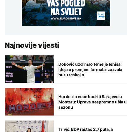
Najnovije vijesti
Đoković uzdrmao temelje tenisa:
Ideja o promjeni formata izazvala
buru reakcija
Horde zla neće bodriti Sarajevo u
Mostaru: Uprava nespremno ušla u
sezonu
Trivić: BDP rastao 2,7 puta, a