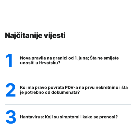
Najčitanije vijesti
Nova pravila na granici od 1. juna; Šta ne smijete
unositi u Hrvatsku?
Ko ima pravo povrata PDV-a na prvu nekretninu i šta
je potrebno od dokumenata?
Hantavirus: Koji su simptomi i kako se prenosi?