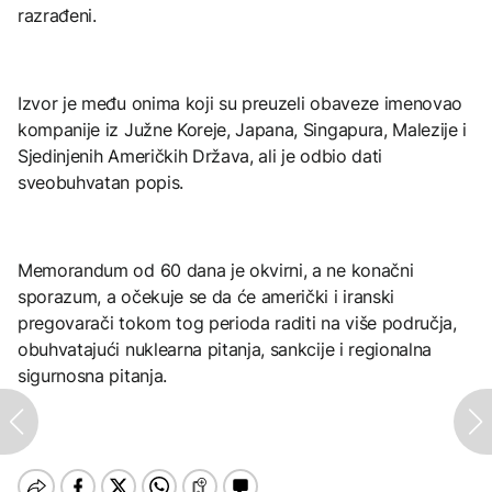
razrađeni.
Izvor je među onima koji su preuzeli obaveze imenovao
kompanije iz Južne Koreje, Japana, Singapura, Malezije i
Sjedinjenih Američkih Država, ali je odbio dati
sveobuhvatan popis.
Memorandum od 60 dana je okvirni, a ne konačni
sporazum, a očekuje se da će američki i iranski
pregovarači tokom tog perioda raditi na više područja,
obuhvatajući nuklearna pitanja, sankcije i regionalna
sigurnosna pitanja.