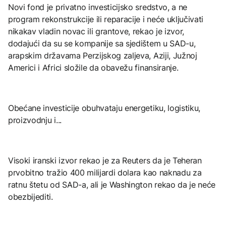
Novi fond je privatno investicijsko sredstvo, a ne
program rekonstrukcije ili reparacije i neće uključivati ​​
nikakav vladin novac ili grantove, rekao je izvor,
dodajući da su se kompanije sa sjedištem u SAD-u,
arapskim državama Perzijskog zaljeva, Aziji, Južnoj
Americi i Africi složile da obavežu finansiranje.
Obećane investicije obuhvataju energetiku, logistiku,
proizvodnju i...
Visoki iranski izvor rekao je za Reuters da je Teheran
prvobitno tražio 400 milijardi dolara kao naknadu za
ratnu štetu od SAD-a, ali je Washington rekao da je neće
obezbijediti.