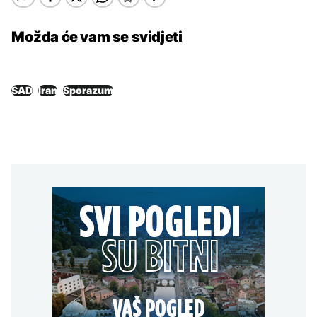
Možda će vam se svidjeti
SAD
Iran
Sporazum