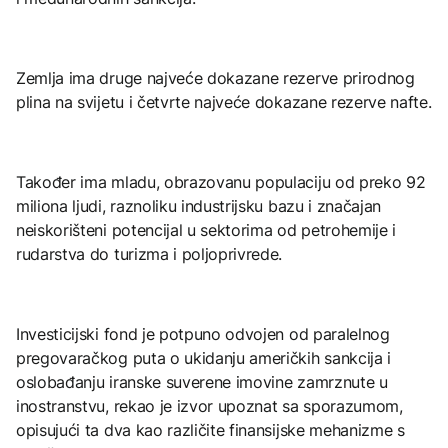
Zemlja ima druge najveće dokazane rezerve prirodnog
plina na svijetu i četvrte najveće dokazane rezerve nafte.
Također ima mladu, obrazovanu populaciju od preko 92
miliona ljudi, raznoliku industrijsku bazu i značajan
neiskorišteni potencijal u sektorima od petrohemije i
rudarstva do turizma i poljoprivrede.
Investicijski fond je potpuno odvojen od paralelnog
pregovaračkog puta o ukidanju američkih sankcija i
oslobađanju iranske suverene imovine zamrznute u
inostranstvu, rekao je izvor upoznat sa sporazumom,
opisujući ta dva kao različite finansijske mehanizme s