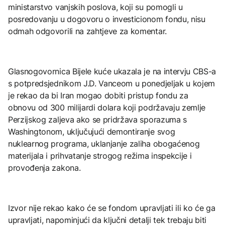
ministarstvo vanjskih poslova, koji su pomogli u
posredovanju u dogovoru o investicionom fondu, nisu
odmah odgovorili na zahtjeve za komentar.
Glasnogovornica Bijele kuće ukazala je na intervju CBS-a
s potpredsjednikom J.D. Vanceom u ponedjeljak u kojem
je rekao da bi Iran mogao dobiti pristup fondu za
obnovu od 300 milijardi dolara koji podržavaju zemlje
Perzijskog zaljeva ako se pridržava sporazuma s
Washingtonom, uključujući demontiranje svog
nuklearnog programa, uklanjanje zaliha obogaćenog
materijala i prihvatanje strogog režima inspekcije i
provođenja zakona.
Izvor nije rekao kako će se fondom upravljati ili ko će ga
upravljati, napominjući da ključni detalji tek trebaju biti