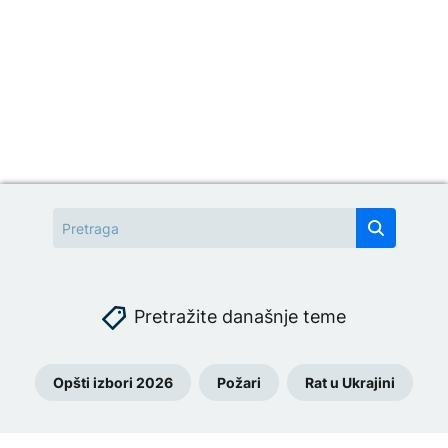
Pretražite današnje teme
Opšti izbori 2026
Požari
Rat u Ukrajini