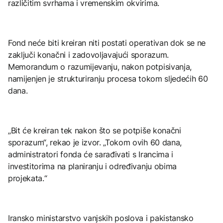
različitim svrhama i vremenskim okvirima.
Fond neće biti kreiran niti postati operativan dok se ne
zaključi konačni i zadovoljavajući sporazum.
Memorandum o razumijevanju, nakon potpisivanja,
namijenjen je strukturiranju procesa tokom sljedećih 60
dana.
„Bit će kreiran tek nakon što se potpiše konačni
sporazum“, rekao je izvor. „Tokom ovih 60 dana,
administratori fonda će sarađivati ​​s Irancima i
investitorima na planiranju i određivanju obima
projekata.“
Iransko ministarstvo vanjskih poslova i pakistansko