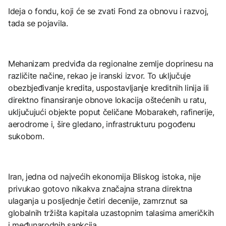
Ideja o fondu, koji će se zvati Fond za obnovu i razvoj,
tada se pojavila.
Mehanizam predviđa da regionalne zemlje doprinesu na
različite načine, rekao je iranski izvor. To uključuje
obezbjeđivanje kredita, uspostavljanje kreditnih linija ili
direktno finansiranje obnove lokacija oštećenih u ratu,
uključujući objekte poput čeličane Mobarakeh, rafinerije,
aerodrome i, šire gledano, infrastrukturu pogođenu
sukobom.
Iran, jedna od najvećih ekonomija Bliskog istoka, nije
privukao gotovo nikakva značajna strana direktna
ulaganja u posljednje četiri decenije, zamrznut sa
globalnih tržišta kapitala uzastopnim talasima američkih
i međunarodnih sankcija.