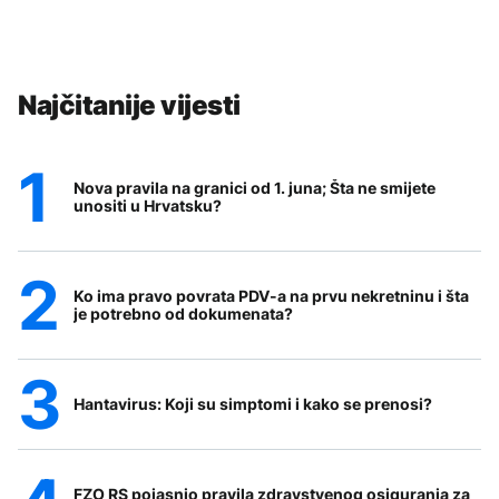
Najčitanije vijesti
Nova pravila na granici od 1. juna; Šta ne smijete
unositi u Hrvatsku?
Ko ima pravo povrata PDV-a na prvu nekretninu i šta
je potrebno od dokumenata?
Hantavirus: Koji su simptomi i kako se prenosi?
FZO RS pojasnio pravila zdravstvenog osiguranja za