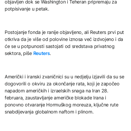
objavljen dok se Washington i Teheran pripremaju za
potpisivanje u petak.
Postojanje fonda je ranije objavljeno, ali Reuters prvi put
otkriva da je više od polovine iznosa već izdvojeno i da
će se u potpunosti sastojati od sredstava privatnog
sektora, piše
Reuters
.
Američki i iranski zvaničnici su u nedjelju izjavili da su se
dogovorili o okviru za okončanje rata, koji je započeo
napadom američkih i izraelskih snaga na Iran 28.
februara, zaustavljanje američke blokade Irana i
ponovno otvaranje Hormuškog moreuza, ključne rute
snabdijevanja globalnom naftom i plinom.