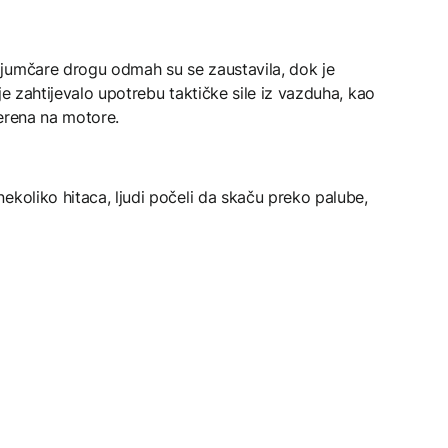
jumčare drogu odmah su se zaustavila, dok je
je zahtijevalo upotrebu taktičke sile iz vazduha, kao
jerena na motore.
ekoliko hitaca, ljudi počeli da skaču preko palube,