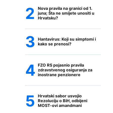
Nova pravila na granici od 1.
juna; Šta ne smijete unositi u
Hrvatsku?
Hantavirus: Koji su simptomi i
kako se prenosi?
FZO RS pojasnio pravila
zdravstvenog osiguranja za
inostrane penzionere
Hrvatski sabor usvojio
Rezoluciju o BiH, odbijeni
MOST-ovi amandmani