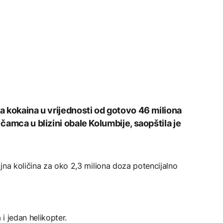
na kokaina u vrijednosti od gotovo 46 miliona
 čamca u blizini obale Kolumbije, saopštila je
jna količina za oko 2,3 miliona doza potencijalno
i jedan helikopter.