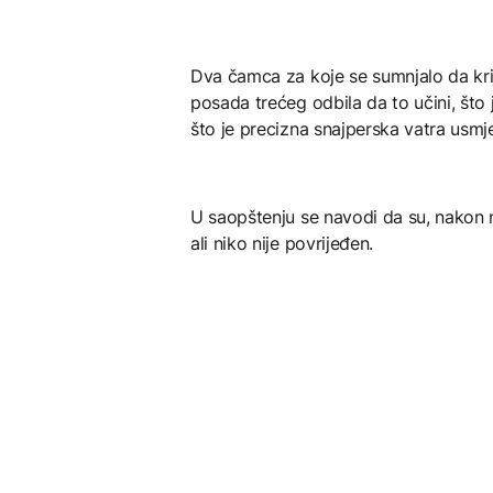
Dva čamca za koje se sumnjalo da kri
posada trećeg odbila da to učini, što 
što je precizna snajperska vatra usm
U saopštenju se navodi da su, nakon n
ali niko nije povrijeđen.