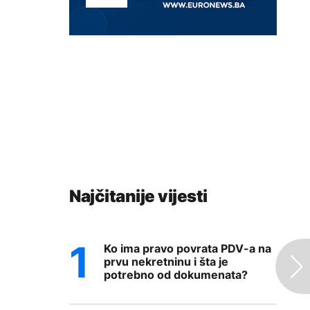
Najčitanije vijesti
Ko ima pravo povrata PDV-a na
prvu nekretninu i šta je
potrebno od dokumenata?