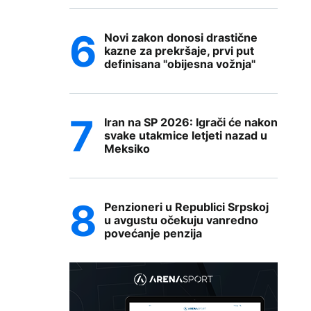
Novi zakon donosi drastične
kazne za prekršaje, prvi put
definisana "obijesna vožnja"
Iran na SP 2026: Igrači će nakon
svake utakmice letjeti nazad u
Meksiko
Penzioneri u Republici Srpskoj
u avgustu očekuju vanredno
povećanje penzija