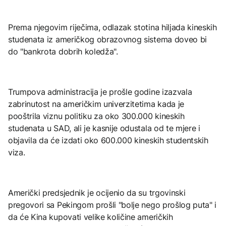
Prema njegovim riječima, odlazak stotina hiljada kineskih
studenata iz američkog obrazovnog sistema doveo bi
do "bankrota dobrih koledža".
Trumpova administracija je prošle godine izazvala
zabrinutost na američkim univerzitetima kada je
pooštrila viznu politiku za oko 300.000 kineskih
studenata u SAD, ali je kasnije odustala od te mjere i
objavila da će izdati oko 600.000 kineskih studentskih
viza.
Američki predsjednik je ocijenio da su trgovinski
pregovori sa Pekingom prošli "bolje nego prošlog puta" i
da će Kina kupovati velike količine američkih