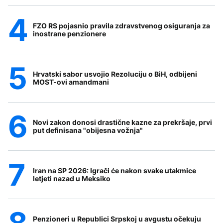
FZO RS pojasnio pravila zdravstvenog osiguranja za
inostrane penzionere
Hrvatski sabor usvojio Rezoluciju o BiH, odbijeni
MOST-ovi amandmani
Novi zakon donosi drastične kazne za prekršaje, prvi
put definisana "obijesna vožnja"
Iran na SP 2026: Igrači će nakon svake utakmice
letjeti nazad u Meksiko
Penzioneri u Republici Srpskoj u avgustu očekuju