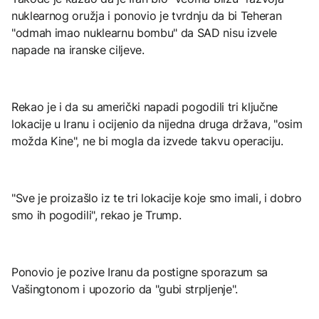
nuklearnog oružja i ponovio je tvrdnju da bi Teheran
"odmah imao nuklearnu bombu" da SAD nisu izvele
napade na iranske ciljeve.
Rekao je i da su američki napadi pogodili tri ključne
lokacije u Iranu i ocijenio da nijedna druga država, "osim
možda Kine", ne bi mogla da izvede takvu operaciju.
"Sve je proizašlo iz te tri lokacije koje smo imali, i dobro
smo ih pogodili", rekao je Trump.
Ponovio je pozive Iranu da postigne sporazum sa
Vašingtonom i upozorio da "gubi strpljenje".