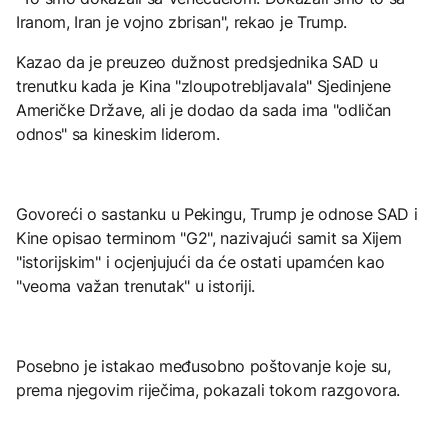
Iranom, Iran je vojno zbrisan", rekao je Trump.
Kazao da je preuzeo dužnost predsjednika SAD u
trenutku kada je Kina "zloupotrebljavala" Sjedinjene
Američke Države, ali je dodao da sada ima "odličan
odnos" sa kineskim liderom.
Govoreći o sastanku u Pekingu, Trump je odnose SAD i
Kine opisao terminom "G2", nazivajući samit sa Xijem
"istorijskim" i ocjenjujući da će ostati upamćen kao
"veoma važan trenutak" u istoriji.
Posebno je istakao međusobno poštovanje koje su,
prema njegovim riječima, pokazali tokom razgovora.