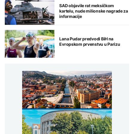
SAD objavile rat meksičkom
kartelu, nude milionske nagrade za
informacije
Lana Pudar predvodi BiH na
Evropskom prvenstvu u Parizu