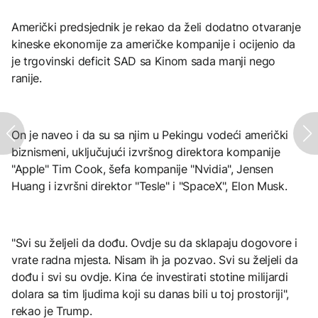
Američki predsjednik je rekao da želi dodatno otvaranje
kineske ekonomije za američke kompanije i ocijenio da
je trgovinski deficit SAD sa Kinom sada manji nego
ranije.
On je naveo i da su sa njim u Pekingu vodeći američki
biznismeni, uključujući izvršnog direktora kompanije
"Apple" Tim Cook, šefa kompanije "Nvidia", Jensen
Huang i izvršni direktor "Tesle" i "SpaceX", Elon Musk.
"Svi su željeli da dođu. Ovdje su da sklapaju dogovore i
vrate radna mjesta. Nisam ih ja pozvao. Svi su željeli da
dođu i svi su ovdje. Kina će investirati stotine milijardi
dolara sa tim ljudima koji su danas bili u toj prostoriji",
rekao je Trump.