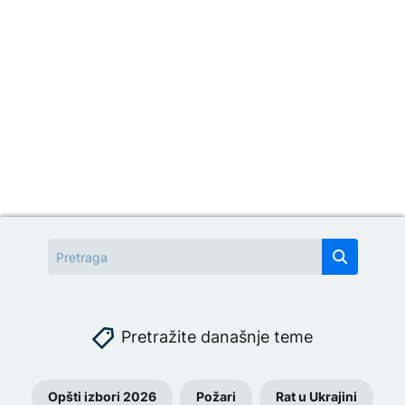
Pretražite današnje teme
Opšti izbori 2026
Požari
Rat u Ukrajini