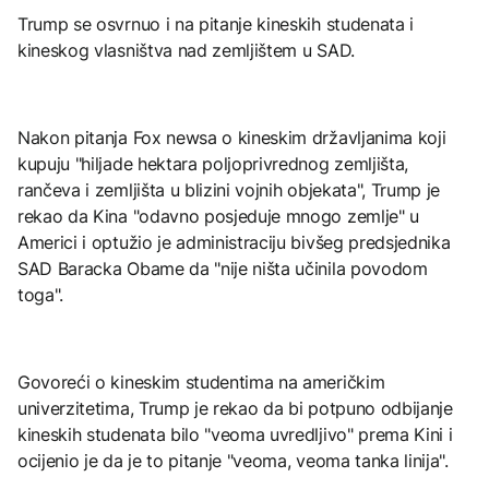
Trump se osvrnuo i na pitanje kineskih studenata i
kineskog vlasništva nad zemljištem u SAD.
Nakon pitanja Fox newsa o kineskim državljanima koji
kupuju "hiljade hektara poljoprivrednog zemljišta,
rančeva i zemljišta u blizini vojnih objekata", Trump je
rekao da Kina "odavno posjeduje mnogo zemlje" u
Americi i optužio je administraciju bivšeg predsjednika
SAD Baracka Obame da "nije ništa učinila povodom
toga".
Govoreći o kineskim studentima na američkim
univerzitetima, Trump je rekao da bi potpuno odbijanje
kineskih studenata bilo "veoma uvredljivo" prema Kini i
ocijenio je da je to pitanje "veoma, veoma tanka linija".