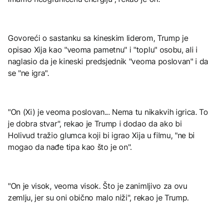
Govoreći o sastanku sa kineskim liderom, Trump je
opisao Xija kao "veoma pametnu" i "toplu" osobu, ali i
naglasio da je kineski predsjednik "veoma poslovan" i da
se "ne igra".
"On (Xi) je veoma poslovan... Nema tu nikakvih igrica. To
je dobra stvar", rekao je Trump i dodao da ako bi
Holivud tražio glumca koji bi igrao Xija u filmu, "ne bi
mogao da nađe tipa kao što je on".
"On je visok, veoma visok. Što je zanimljivo za ovu
zemlju, jer su oni obično malo niži", rekao je Trump.