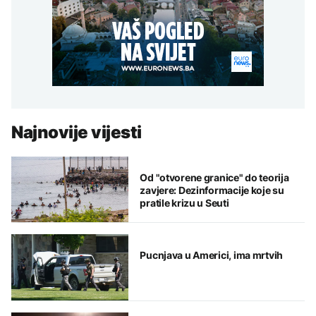
Najnovije vijesti
Od "otvorene granice" do teorija
zavjere: Dezinformacije koje su
pratile krizu u Seuti
Pucnjava u Americi, ima mrtvih