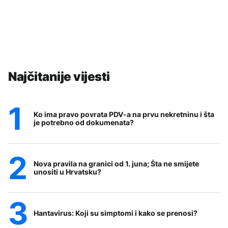
Najčitanije vijesti
Ko ima pravo povrata PDV-a na prvu nekretninu i šta
je potrebno od dokumenata?
Nova pravila na granici od 1. juna; Šta ne smijete
unositi u Hrvatsku?
Hantavirus: Koji su simptomi i kako se prenosi?