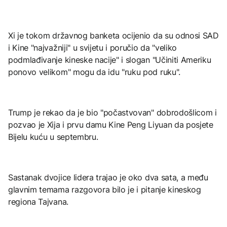
Xi je tokom državnog banketa ocijenio da su odnosi SAD
i Kine "najvažniji" u svijetu i poručio da "veliko
podmlađivanje kineske nacije" i slogan "Učiniti Ameriku
ponovo velikom" mogu da idu "ruku pod ruku".
Trump je rekao da je bio "počastvovan" dobrodošlicom i
pozvao je Xija i prvu damu Kine Peng Liyuan da posjete
Bijelu kuću u septembru.
Sastanak dvojice lidera trajao je oko dva sata, a među
glavnim temama razgovora bilo je i pitanje kineskog
regiona Tajvana.