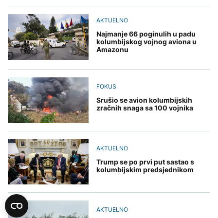
AKTUELNO
Najmanje 66 poginulih u padu
kolumbijskog vojnog aviona u
Amazonu
FOKUS
Srušio se avion kolumbijskih
zračnih snaga sa 100 vojnika
AKTUELNO
Trump se po prvi put sastao s
kolumbijskim predsjednikom
AKTUELNO