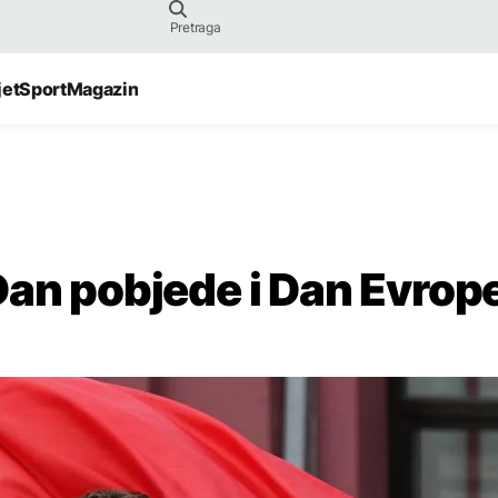
jet
Sport
Magazin
Dan pobjede i Dan Evrop