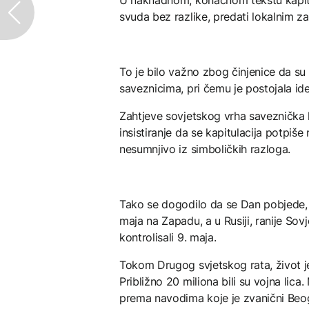
svuda bez razlike, predati lokalnim 
To je bilo važno zbog činjenice da s
saveznicima, pri čemu je postojala id
Zahtjeve sovjetskog vrha saveznička 
insistiranje da se kapitulacija potpiše 
nesumnjivo iz simboličkih razloga.
Tako se dogodilo da se Dan pobjede,
maja na Zapadu, a u Rusiji, ranije Sov
kontrolisali 9. maja.
Tokom Drugog svjetskog rata, život j
Približno 20 miliona bili su vojna lica
prema navodima koje je zvanični Beo