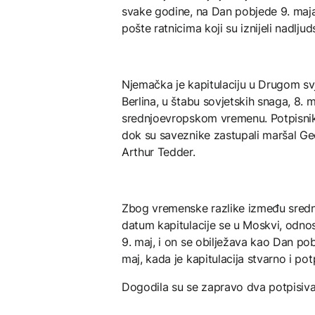
svake godine, na Dan pobjede 9. maja
pošte ratnicima koji su iznijeli nadlj
Njemačka je kapitulaciju u Drugom sv
Berlina, u štabu sovjetskih snaga, 8. 
srednjoevropskom vremenu. Potpisnik 
dok su saveznike zastupali maršal Geo
Arthur Tedder.
Zbog vremenske razlike između sred
datum kapitulacije se u Moskvi, odno
9. maj, i on se obilježava kao Dan p
maj, kada je kapitulacija stvarno i pot
Dogodila su se zapravo dva potpisiva