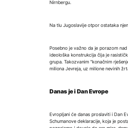
Nirnbergu.
Na tlu Jugoslavije otpor ostataka nje
Posebno je važno da je porazom nad
ideološka konstrukcija čija je rasistič
grupa. Takozvanim "konačnim rješenjem"
miliona Jevreja, uz milione nevinih žrt
Danas je i Dan Evrope
Evropljani će danas proslaviti i Dan 
Schumanove deklaracije, koja je post