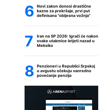
Novi zakon donosi drastične
kazne za prekršaje, prvi put
definisana "obijesna vožnja"
Iran na SP 2026: Igrači će nakon
svake utakmice letjeti nazad u
Meksiko
Penzioneri u Republici Srpskoj
u avgustu očekuju vanredno
povećanje penzija