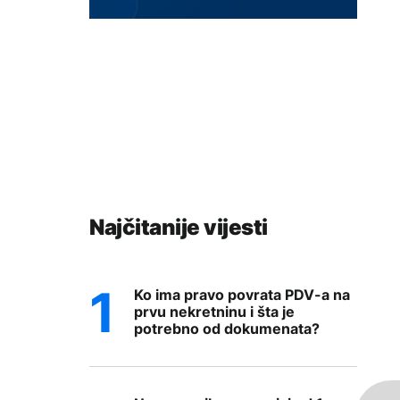
Najčitanije vijesti
Ko ima pravo povrata PDV-a na
prvu nekretninu i šta je
potrebno od dokumenata?