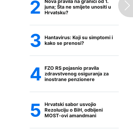
Nova pravila na granici od 1.
juna; Šta ne smijete unositi u
Hrvatsku?
Hantavirus: Koji su simptomi i
kako se prenosi?
FZO RS pojasnio pravila
zdravstvenog osiguranja za
inostrane penzionere
Hrvatski sabor usvojio
Rezoluciju o BiH, odbijeni
MOST-ovi amandmani