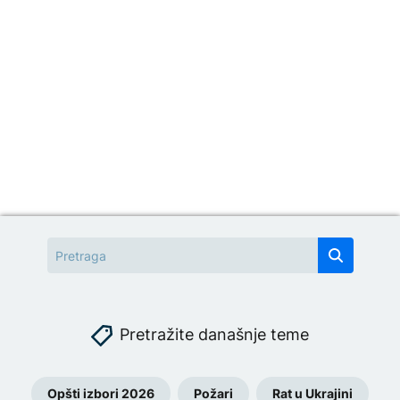
Pretražite današnje teme
Opšti izbori 2026
Požari
Rat u Ukrajini