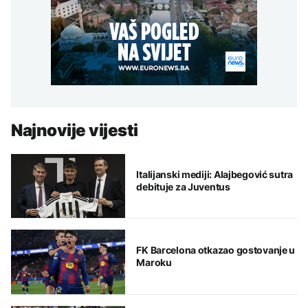
Najnovije vijesti
Italijanski mediji: Alajbegović sutra
debituje za Juventus
FK Barcelona otkazao gostovanje u
Maroku