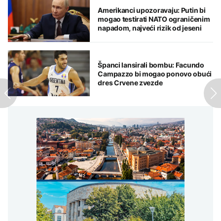
Amerikanci upozoravaju: Putin bi
mogao testirati NATO ograničenim
napadom, najveći rizik od jeseni
Španci lansirali bombu: Facundo
Campazzo bi mogao ponovo obući
dres Crvene zvezde