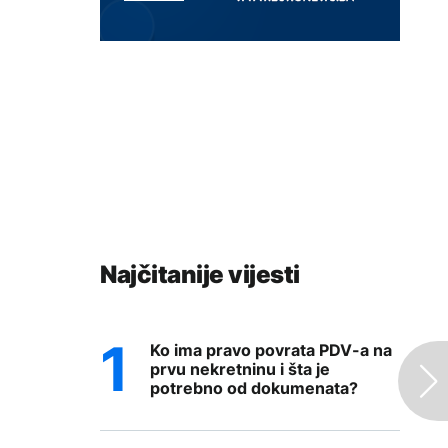
Najčitanije vijesti
Ko ima pravo povrata PDV-a na
prvu nekretninu i šta je
potrebno od dokumenata?