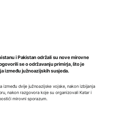
nistanu i Pakistan održali su nove mirovne
ogovorili se o održavanju primirja, što je
ja između južnoazijskih susjeda.
ica između dvije južnoazijske vojske, nakon izbijanja
ru, nakon razgovora koje su organizovali Katar i
 postići mirovni sporazum.