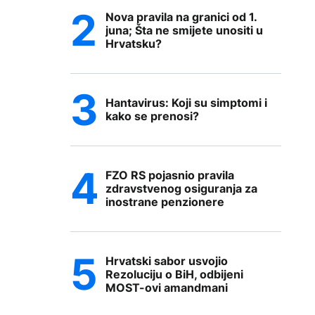
Nova pravila na granici od 1.
juna; Šta ne smijete unositi u
Hrvatsku?
Hantavirus: Koji su simptomi i
kako se prenosi?
FZO RS pojasnio pravila
zdravstvenog osiguranja za
inostrane penzionere
Hrvatski sabor usvojio
Rezoluciju o BiH, odbijeni
MOST-ovi amandmani