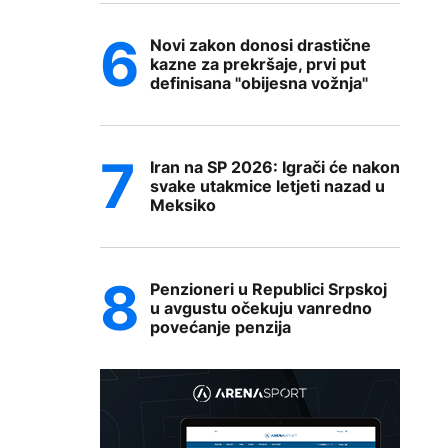
Novi zakon donosi drastične
kazne za prekršaje, prvi put
definisana "obijesna vožnja"
Iran na SP 2026: Igrači će nakon
svake utakmice letjeti nazad u
Meksiko
Penzioneri u Republici Srpskoj
u avgustu očekuju vanredno
povećanje penzija