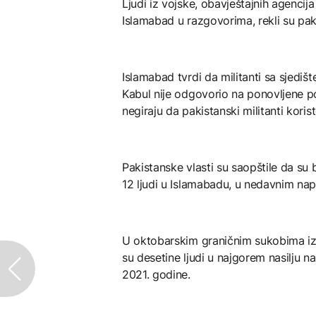
Ljudi iz vojske, obavještajnih agencija
Islamabad u razgovorima, rekli su paki
Islamabad tvrdi da militanti sa sjedi
Kabul nije odgovorio na ponovljene po
negiraju da pakistanski militanti korist
Pakistanske vlasti su saopštile da su 
12 ljudi u Islamabadu, u nedavnim nap
U oktobarskim graničnim sukobima iz
su desetine ljudi u najgorem nasilju na
2021. godine.