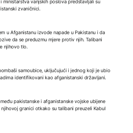
 i ministarstva vanjskih poslova predstavljali su
stanski zvaničnici.
štem u Afganistanu izvode napade u Pakistanu i da
zive da se preduzmu mjere protiv njih. Talibani
e njihovo tlo.
bombaši samoubice, uključujući i jednog koji je ubio
adima identifikovani kao afganistanski državljani.
među pakistanske i afganistanske vojske ubijene
 njihovoj granici otkako su talibani preuzeli Kabul