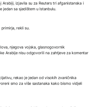
Arabiji, izjavila su za Reuters tri afganistanska i
e jedan sa sjedištem u Istanbulu.
rimirja, rekli su.
slova, njegova vojska, glasnogovornik
jske Arabije nisu odgovorili na zahtjeve za komentar
icijativu, rekao je jedan od visokih zvaničnika
tvoreni smo za više sastanaka kako bismo vidjeli