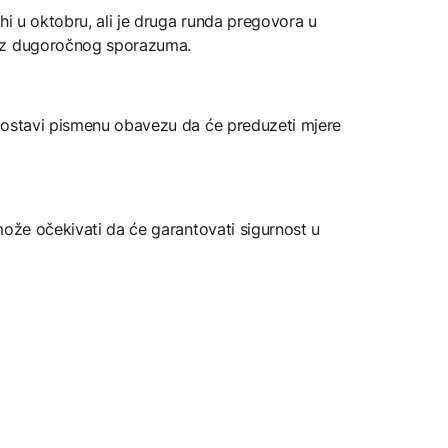
hi u oktobru, ali je druga runda pregovora u
bez dugoročnog sporazuma.
dostavi pismenu obavezu da će preduzeti mjere
ože očekivati ​​da će garantovati sigurnost u