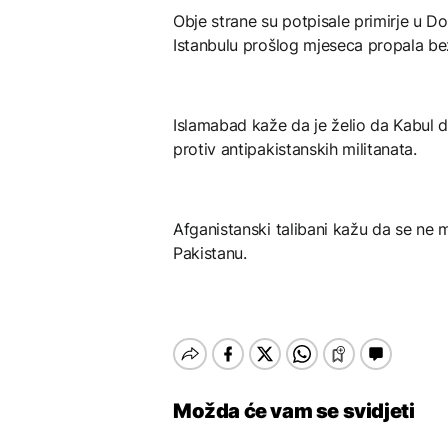
Obje strane su potpisale primirje u Do
Istanbulu prošlog mjeseca propala 
Islamabad kaže da je želio da Kabul 
protiv antipakistanskih militanata.
Afganistanski talibani kažu da se ne m
Pakistanu.
Možda će vam se svidjeti