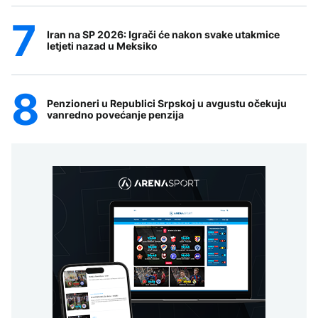
Iran na SP 2026: Igrači će nakon svake utakmice
letjeti nazad u Meksiko
Penzioneri u Republici Srpskoj u avgustu očekuju
vanredno povećanje penzija