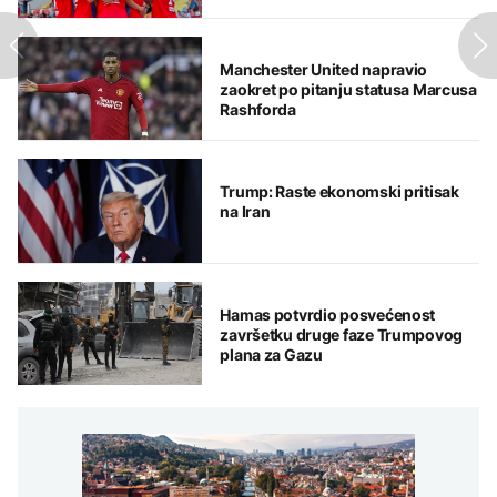
Manchester United napravio
zaokret po pitanju statusa Marcusa
Rashforda
Trump: Raste ekonomski pritisak
na Iran
Hamas potvrdio posvećenost
završetku druge faze Trumpovog
plana za Gazu