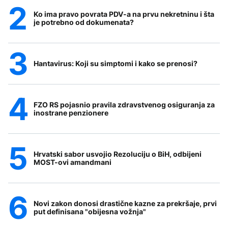
Ko ima pravo povrata PDV-a na prvu nekretninu i šta
je potrebno od dokumenata?
Hantavirus: Koji su simptomi i kako se prenosi?
FZO RS pojasnio pravila zdravstvenog osiguranja za
inostrane penzionere
Hrvatski sabor usvojio Rezoluciju o BiH, odbijeni
MOST-ovi amandmani
Novi zakon donosi drastične kazne za prekršaje, prvi
put definisana "obijesna vožnja"