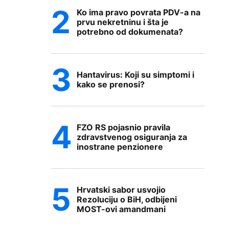
Ko ima pravo povrata PDV-a na
prvu nekretninu i šta je
potrebno od dokumenata?
Hantavirus: Koji su simptomi i
kako se prenosi?
FZO RS pojasnio pravila
zdravstvenog osiguranja za
inostrane penzionere
Hrvatski sabor usvojio
Rezoluciju o BiH, odbijeni
MOST-ovi amandmani