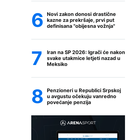
Novi zakon donosi drastične
kazne za prekršaje, prvi put
definisana "obijesna vožnja"
Iran na SP 2026: Igrači će nakon
svake utakmice letjeti nazad u
Meksiko
Penzioneri u Republici Srpskoj
u avgustu očekuju vanredno
povećanje penzija