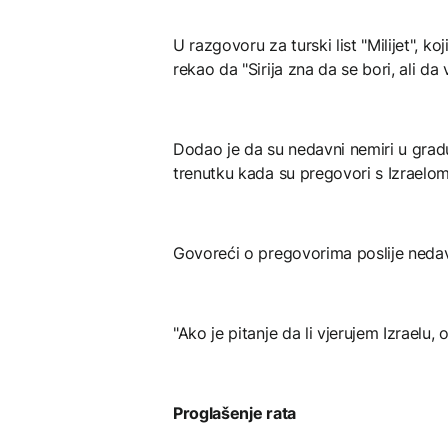
U razgovoru za turski list "Milijet", koji
rekao da "Sirija zna da se bori, ali da v
Dodao je da su nedavni nemiri u grad
trenutku kada su pregovori s Izraelom 
Govoreći o pregovorima poslije nedav
"Ako je pitanje da li vjerujem Izraelu, 
Proglašenje rata