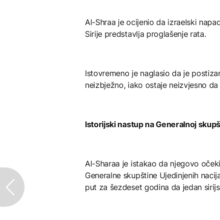
Al-Shraa je ocijenio da izraelski nap
Sirije predstavlja proglašenje rata.
Istovremeno je naglasio da je posti
neizbježno, iako ostaje neizvjesno da 
Istorijski nastup na Generalnoj skupš
Al-Sharaa je istakao da njegovo oče
Generalne skupštine Ujedinjenih nacija 
put za šezdeset godina da jedan sirijs