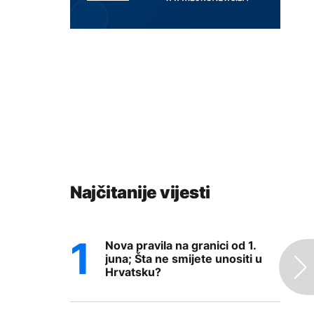
Najčitanije vijesti
Nova pravila na granici od 1.
juna; Šta ne smijete unositi u
Hrvatsku?