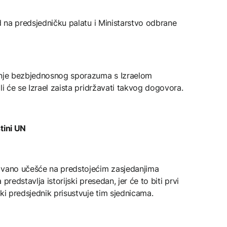
ad na predsjedničku palatu i Ministarstvo odbrane
zanje bezbjednosnog sporazuma s Izraelom
li će se Izrael zaista pridržavati takvog dogovora.
tini UN
kivano učešće na predstojećim zasjedanjima
predstavlja istorijski presedan, jer će to biti prvi
ki predsjednik prisustvuje tim sjednicama.