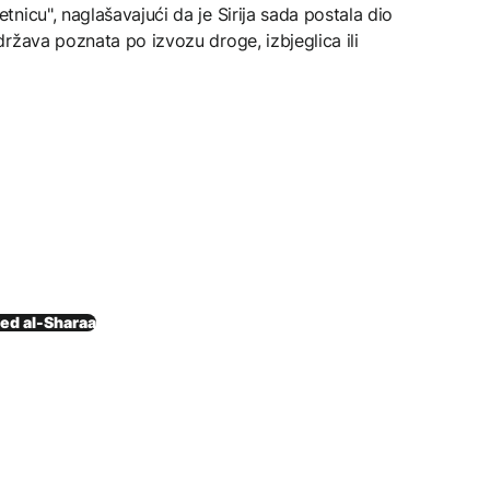
nicu", naglašavajući da je Sirija sada postala dio
ržava poznata po izvozu droge, izbjeglica ili
d al-Sharaa