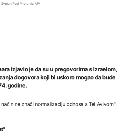
Zvulun/Pool Photo via AP)
ara izjavio je da su u pregovorima s Izraelom,
izanja dogovora koji bi uskoro mogao da bude
74. godine.
i način ne znači normalizaciju odnosa s Tel Avivom".
at"