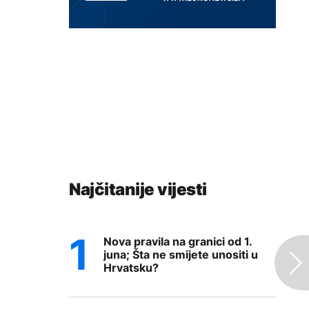
Najčitanije vijesti
Nova pravila na granici od 1.
juna; Šta ne smijete unositi u
Hrvatsku?