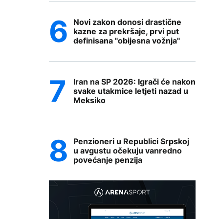
Novi zakon donosi drastične
kazne za prekršaje, prvi put
definisana "obijesna vožnja"
Iran na SP 2026: Igrači će nakon
svake utakmice letjeti nazad u
Meksiko
Penzioneri u Republici Srpskoj
u avgustu očekuju vanredno
povećanje penzija