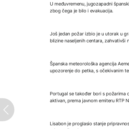
U međuvremenu, jugozapadni španski 
zbog čega je bilo i evakuacija.
Još jedan požar izbio je u utorak u 
blizine naseljenih centara, zahvativši
Španska meteorološka agencija Aemet 
upozorenje do petka, s očekivanim te
Portugal se također bori s požarima o
aktivan, prema javnom emiteru RTP 
Lisabon je proglasio stanje pripravnost