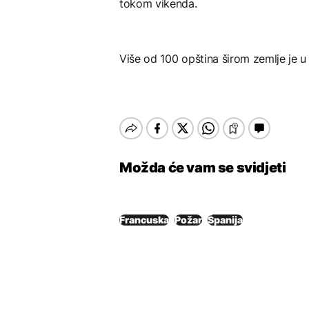
tokom vikenda.
Više od 100 opština širom zemlje je u
Možda će vam se svidjeti
Francuska
Požar
Španija