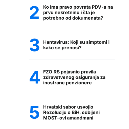
Ko ima pravo povrata PDV-a na
prvu nekretninu i šta je
potrebno od dokumenata?
Hantavirus: Koji su simptomi i
kako se prenosi?
FZO RS pojasnio pravila
zdravstvenog osiguranja za
inostrane penzionere
Hrvatski sabor usvojio
Rezoluciju o BiH, odbijeni
MOST-ovi amandmani