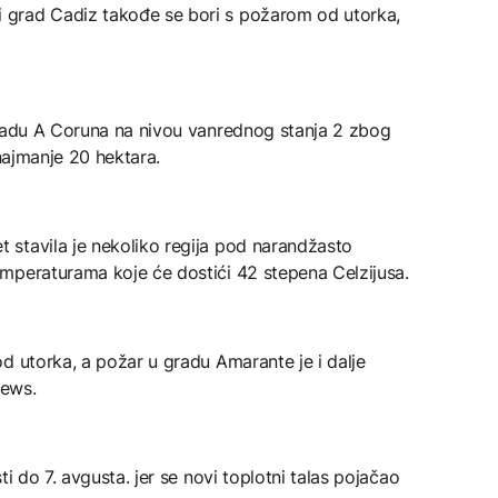
grad Cadiz takođe se bori s požarom od utorka,
gradu A Coruna na nivou vanrednog stanja 2 zbog
 najmanje 20 hektara.
stavila je nekoliko regija pod narandžasto
mperaturama koje će dostići 42 stepena Celzijusa.
d utorka, a požar u gradu Amarante je i dalje
News.
i do 7. avgusta. jer se novi toplotni talas pojačao