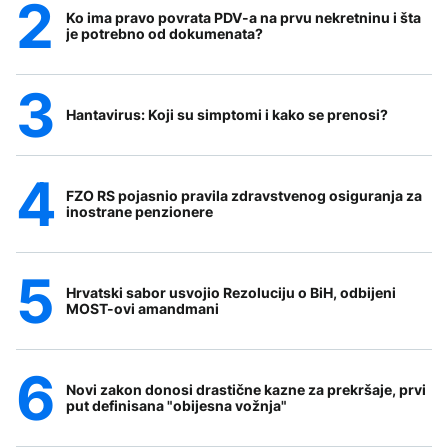
Ko ima pravo povrata PDV-a na prvu nekretninu i šta
je potrebno od dokumenata?
Hantavirus: Koji su simptomi i kako se prenosi?
FZO RS pojasnio pravila zdravstvenog osiguranja za
inostrane penzionere
Hrvatski sabor usvojio Rezoluciju o BiH, odbijeni
MOST-ovi amandmani
Novi zakon donosi drastične kazne za prekršaje, prvi
put definisana "obijesna vožnja"