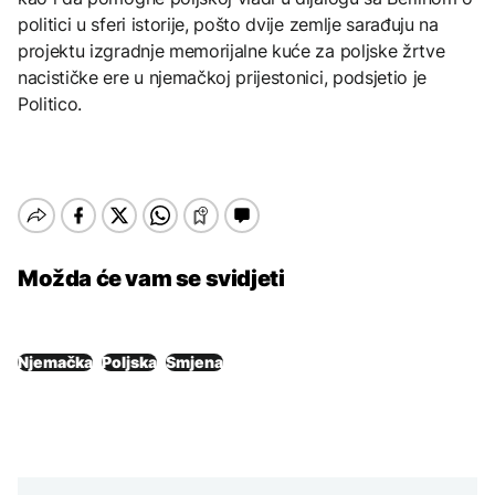
politici u sferi istorije, pošto dvije zemlje sarađuju na
projektu izgradnje memorijalne kuće za poljske žrtve
nacističke ere u njemačkoj prijestonici, podsjetio je
Politico.
Možda će vam se svidjeti
Njemačka
Poljska
Smjena