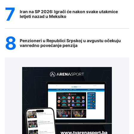
Iran na SP 2026: Igrači će nakon svake utakmice
letjeti nazad u Meksiko
Penzioneri u Republici Srpskoj u avgustu očekuju
vanredno povećanje penzija