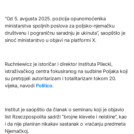
“Od 5. avgusta 2025. pozicija opunomoćenika
ministarstva spoljnih poslova za poljsko-njemačku
društvenu i pograničnu saradnju je ukinuta”, saopštilo je
sinoć ministarstvo u objavi na platformi X.
Ruchniewicz je istoričar i direktor Instituta Pilecki,
istraživačkog centra fokusiranog na sudbine Poljaka koji
su pretrpjeli autoritarizam i totalitarizam tokom 20.
vijeka, navodi
Politico
.
Institut je saopštio da članak o seminaru koji je objavio
list Rzeczpospolita sadrži “brojne klevete i neistine”, kao
i da nije planiran nikakav sastanak o vraćanju predmeta
Njemačkoj.