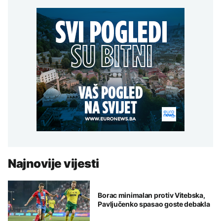
Najnovije vijesti
Borac minimalan protiv Vitebska,
Pavljučenko spasao goste debakla