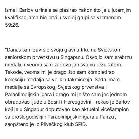
Ismail Barlov u finale se plasirao nakon što je u jutarnjim
kvalifikacijama bio prvi u svojoj grupi sa vremenom
59:26.
“Danas sam završio svoju glavnu trku na Svjetskom
seniorskom prvenstvu u Singapuru. Osvojio sam srebrnu
medalju i veoma sam zadovoljan svojim rezultatom.
Takođe, veoma mi je drago što sam kompletirao
kolekciju medalja sa velikih takmičenja. Sada imam
medalje sa Evropskog, Svjetskog prvenstva i
Paraolimpijskih igara i drago mi je što sam još jednom
obradovao ljude u Bosni i Hercegovini - rekao je Barlov
koji je u Singapur doputovao kao aktuelni vicešampion
sa prošlogodišnjih Paraolimpijskih igara u Parizu”,
saopšteno je iz Plivačkog klub SPID.