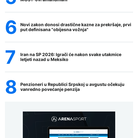
Novi zakon donosi drastične kazne za prekršaje, prvi
put definisana "obijesna vožnja"
Iran na SP 2026: Igrači će nakon svake utakmice
letjeti nazad u Meksiko
Penzioneri u Republici Srpskoj u avgustu očekuju
vanredno povećanje penzija