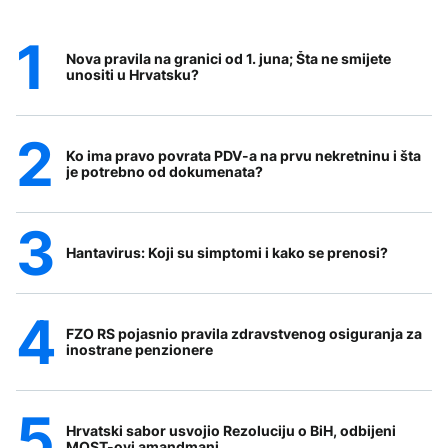
Nova pravila na granici od 1. juna; Šta ne smijete
unositi u Hrvatsku?
Ko ima pravo povrata PDV-a na prvu nekretninu i šta
je potrebno od dokumenata?
Hantavirus: Koji su simptomi i kako se prenosi?
FZO RS pojasnio pravila zdravstvenog osiguranja za
inostrane penzionere
Hrvatski sabor usvojio Rezoluciju o BiH, odbijeni
MOST-ovi amandmani