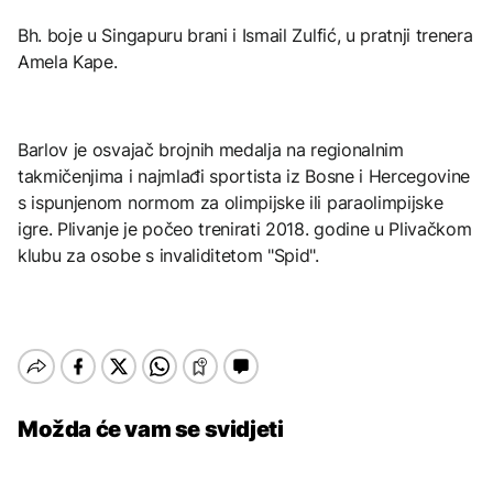
Bh. boje u Singapuru brani i Ismail Zulfić, u pratnji trenera
Amela Kape.
Barlov je osvajač brojnih medalja na regionalnim
takmičenjima i najmlađi sportista iz Bosne i Hercegovine
s ispunjenom normom za olimpijske ili paraolimpijske
igre. Plivanje je počeo trenirati 2018. godine u Plivačkom
klubu za osobe s invaliditetom "Spid".
Možda će vam se svidjeti