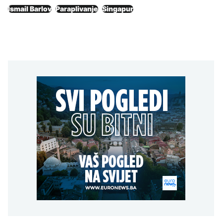
Ismail Barlov
Paraplivanje
Singapur