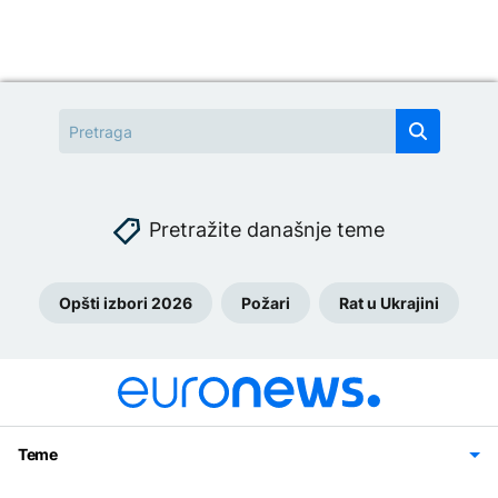
Pretražite današnje teme
Opšti izbori 2026
Požari
Rat u Ukrajini
Teme