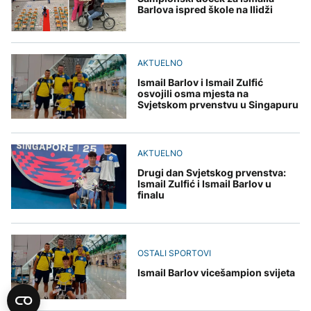
Barlova ispred škole na Ilidži
AKTUELNO
Ismail Barlov i Ismail Zulfić
osvojili osma mjesta na
Svjetskom prvenstvu u Singapuru
AKTUELNO
Drugi dan Svjetskog prvenstva:
Ismail Zulfić i Ismail Barlov u
finalu
OSTALI SPORTOVI
Ismail Barlov vicešampion svijeta