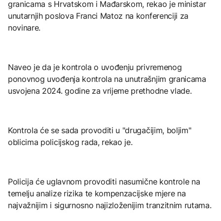
granicama s Hrvatskom i Mađarskom, rekao je ministar
unutarnjih poslova Franci Matoz na konferenciji za
novinare.
Naveo je da je kontrola o uvođenju privremenog
ponovnog uvođenja kontrola na unutrašnjim granicama
usvojena 2024. godine za vrijeme prethodne vlade.
Kontrola će se sada provoditi u "drugačijim, boljim"
oblicima policijskog rada, rekao je.
Policija će uglavnom provoditi nasumične kontrole na
temelju analize rizika te kompenzacijske mjere na
najvažnijim i sigurnosno najizloženijim tranzitnim rutama.