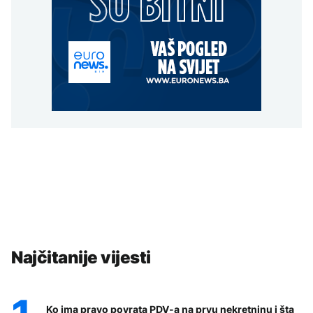
Najčitanije vijesti
Ko ima pravo povrata PDV-a na prvu nekretninu i šta