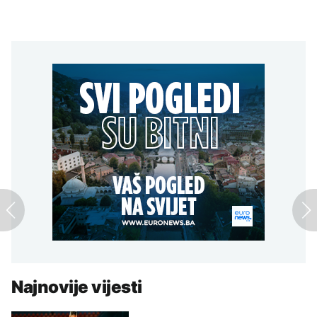
Najnovije vijesti