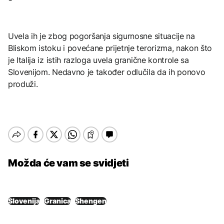
Uvela ih je zbog pogoršanja sigurnosne situacije na
Bliskom istoku i povećane prijetnje terorizma, nakon što
je Italija iz istih razloga uvela granične kontrole sa
Slovenijom. Nedavno je također odlučila da ih ponovo
produži.
Možda će vam se svidjeti
Slovenija
Granica
Shengen