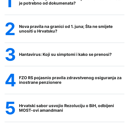
je potrebno od dokumenata?
Nova pravila na granici od 1. juna; Šta ne smijete
unositi u Hrvatsku?
Hantavirus: Koji su simptomi i kako se prenosi?
FZO RS pojasnio pravila zdravstvenog osiguranja za
inostrane penzionere
Hrvatski sabor usvojio Rezoluciju o BiH, odbijeni
MOST-ovi amandmani