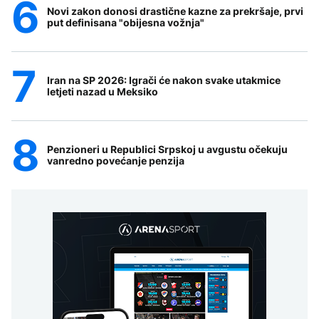
Novi zakon donosi drastične kazne za prekršaje, prvi
put definisana "obijesna vožnja"
Iran na SP 2026: Igrači će nakon svake utakmice
letjeti nazad u Meksiko
Penzioneri u Republici Srpskoj u avgustu očekuju
vanredno povećanje penzija