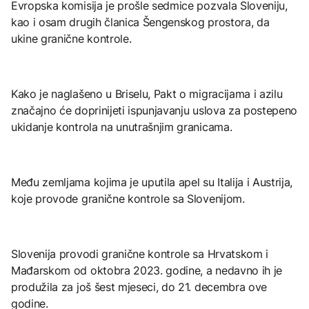
Evropska komisija je prošle sedmice pozvala Sloveniju,
kao i osam drugih članica Šengenskog prostora, da
ukine granične kontrole.
Kako je naglašeno u Briselu, Pakt o migracijama i azilu
značajno će doprinijeti ispunjavanju uslova za postepeno
ukidanje kontrola na unutrašnjim granicama.
Među zemljama kojima je uputila apel su Italija i Austrija,
koje provode granične kontrole sa Slovenijom.
Slovenija provodi granične kontrole sa Hrvatskom i
Mađarskom od oktobra 2023. godine, a nedavno ih je
produžila za još šest mjeseci, do 21. decembra ove
godine.