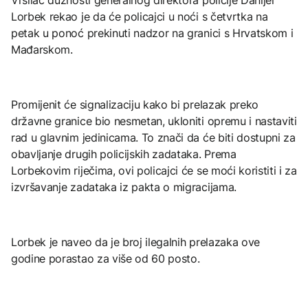
Lorbek rekao je da će policajci u noći s četvrtka na
petak u ponoć prekinuti nadzor na granici s Hrvatskom i
Mađarskom.
Promijenit će signalizaciju kako bi prelazak preko
državne granice bio nesmetan, ukloniti opremu i nastaviti
rad u glavnim jedinicama. To znači da će biti dostupni za
obavljanje drugih policijskih zadataka. Prema
Lorbekovim riječima, ovi policajci će se moći koristiti i za
izvršavanje zadataka iz pakta o migracijama.
Lorbek je naveo da je broj ilegalnih prelazaka ove
godine porastao za više od 60 posto.