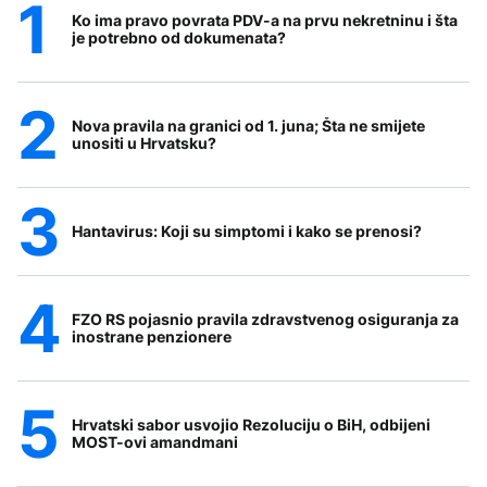
Ko ima pravo povrata PDV-a na prvu nekretninu i šta
je potrebno od dokumenata?
Nova pravila na granici od 1. juna; Šta ne smijete
unositi u Hrvatsku?
Hantavirus: Koji su simptomi i kako se prenosi?
FZO RS pojasnio pravila zdravstvenog osiguranja za
inostrane penzionere
Hrvatski sabor usvojio Rezoluciju o BiH, odbijeni
MOST-ovi amandmani