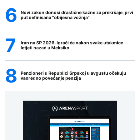
Novi zakon donosi drastične kazne za prekršaje, prvi
put definisana "obijesna vožnja"
Iran na SP 2026: Igrači će nakon svake utakmice
letjeti nazad u Meksiko
Penzioneri u Republici Srpskoj u avgustu očekuju
vanredno povećanje penzija