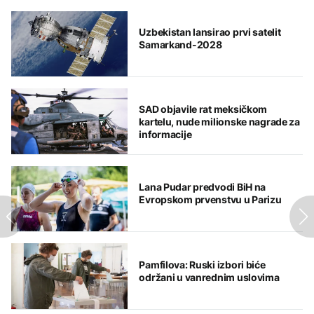
Uzbekistan lansirao prvi satelit
Samarkand-2028
SAD objavile rat meksičkom
kartelu, nude milionske nagrade za
informacije
Lana Pudar predvodi BiH na
Evropskom prvenstvu u Parizu
Pamfilova: Ruski izbori biće
održani u vanrednim uslovima