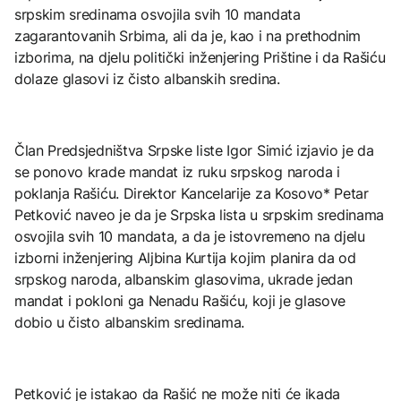
srpskim sredinama osvojila svih 10 mandata
zagarantovanih Srbima, ali da je, kao i na prethodnim
izborima, na djelu politički inženjering Prištine i da Rašiću
dolaze glasovi iz čisto albanskih sredina.
Član Predsjedništva Srpske liste Igor Simić izjavio je da
se ponovo krade mandat iz ruku srpskog naroda i
poklanja Rašiću. Direktor Kancelarije za Kosovo* Petar
Petković naveo je da je Srpska lista u srpskim sredinama
osvojila svih 10 mandata, a da je istovremeno na djelu
izborni inženjering Aljbina Kurtija kojim planira da od
srpskog naroda, albanskim glasovima, ukrade jedan
mandat i pokloni ga Nenadu Rašiću, koji je glasove
dobio u čisto albanskim sredinama.
Petković je istakao da Rašić ne može niti će ikada