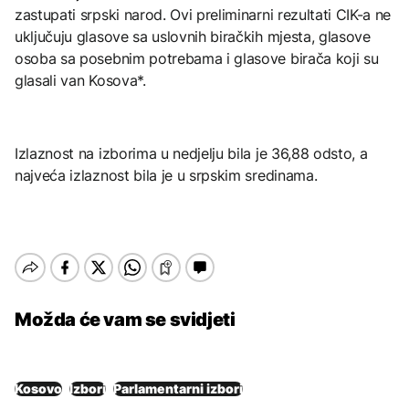
zastupati srpski narod. Ovi preliminarni rezultati CIK-a ne
uključuju glasove sa uslovnih biračkih mjesta, glasove
osoba sa posebnim potrebama i glasove birača koji su
glasali van Kosova*.
Izlaznost na izborima u nedjelju bila je 36,88 odsto, a
najveća izlaznost bila je u srpskim sredinama.
Možda će vam se svidjeti
Kosovo
Izbori
Parlamentarni izbori