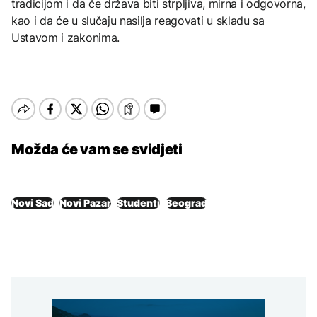
tradicijom i da će država biti strpljiva, mirna i odgovorna,
kao i da će u slučaju nasilja reagovati u skladu sa
Ustavom i zakonima.
Možda će vam se svidjeti
Novi Sad
Novi Pazar
Studenti
Beograd