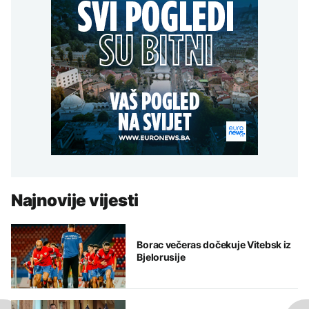
Najnovije vijesti
Borac večeras dočekuje Vitebsk iz
Bjelorusije