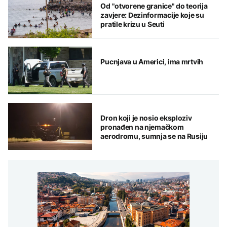
Od "otvorene granice" do teorija
zavjere: Dezinformacije koje su
pratile krizu u Seuti
Pucnjava u Americi, ima mrtvih
Dron koji je nosio eksploziv
pronađen na njemačkom
aerodromu, sumnja se na Rusiju