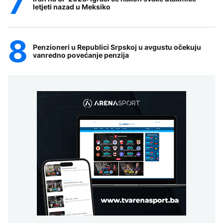
letjeti nazad u Meksiko
Penzioneri u Republici Srpskoj u avgustu očekuju
vanredno povećanje penzija