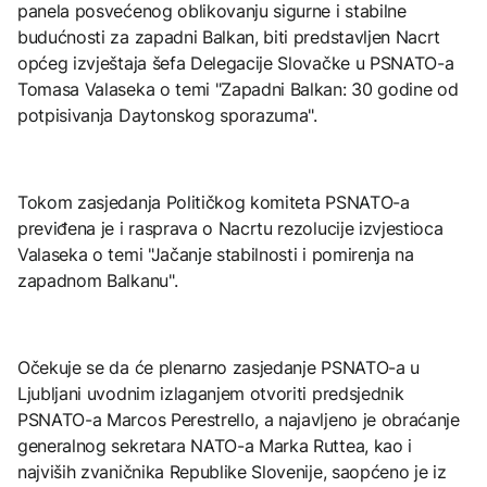
panela posvećenog oblikovanju sigurne i stabilne
budućnosti za zapadni Balkan, biti predstavljen Nacrt
općeg izvještaja šefa Delegacije Slovačke u PSNATO-a
Tomasa Valaseka o temi "Zapadni Balkan: 30 godine od
potpisivanja Daytonskog sporazuma".
Tokom zasjedanja Političkog komiteta PSNATO-a
previđena je i rasprava o Nacrtu rezolucije izvjestioca
Valaseka o temi "Jačanje stabilnosti i pomirenja na
zapadnom Balkanu".
Očekuje se da će plenarno zasjedanje PSNATO-a u
Ljubljani uvodnim izlaganjem otvoriti predsjednik
PSNATO-a Marcos Perestrello, a najavljeno je obraćanje
generalnog sekretara NATO-a Marka Ruttea, kao i
najviših zvaničnika Republike Slovenije, saopćeno je iz