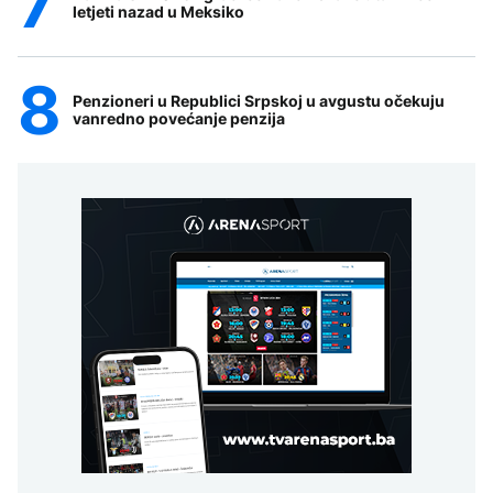
letjeti nazad u Meksiko
Penzioneri u Republici Srpskoj u avgustu očekuju
vanredno povećanje penzija