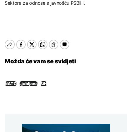
Sektora za odnose s javnošću PSBiH.
Možda će vam se svidjeti
NATO
Ljubljana
BiH