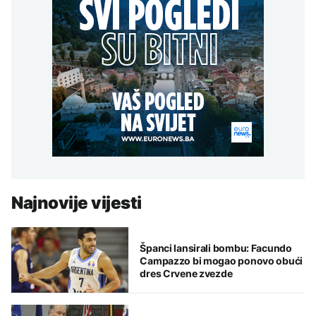
Najnovije vijesti
Španci lansirali bombu: Facundo
Campazzo bi mogao ponovo obući
dres Crvene zvezde