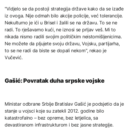
"Vidjelo se da postoji strategija države kako da se izađe
iz ovoga. Nije odmah bilo akcije policije, već tolerancije.
Nekulturno je ići u Brisel i žalili se na državu. To se ne
radi. To rješavamo kući, ne iznosi se prljav veš. Mi to
nikada nismo radili svojim političkim neistomišljenicima.
Ne možete da pljujete svoju državu, Vojsku, partijarha,
to se ne radi da biste se dopali nekom", rekao je
Vučević.
Gašić: Povratak duha srpske vojske
Ministar odbrane Srbije Bratislav Gašić je podsjetio da je
stanje u vojsci koje su zatekli 2012. godine bilo
katastrofalno – bez opreme, bez letjelica, sa
devastiranom infrastrukturom i bez jasne strategije.