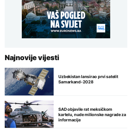
Najnovije vijesti
Uzbekistan lansirao prvi satelit
Samarkand-2028
SAD objavile rat meksičkom
kartelu, nude milionske nagrade za
informacije