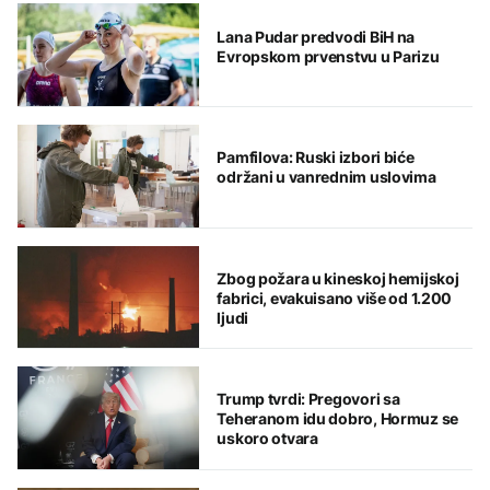
Lana Pudar predvodi BiH na
Evropskom prvenstvu u Parizu
Pamfilova: Ruski izbori biće
održani u vanrednim uslovima
Zbog požara u kineskoj hemijskoj
fabrici, evakuisano više od 1.200
ljudi
Trump tvrdi: Pregovori sa
Teheranom idu dobro, Hormuz se
uskoro otvara