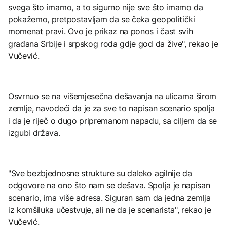
svega što imamo, a to sigurno nije sve što imamo da
pokažemo, pretpostavljam da se čeka geopolitički
momenat pravi. Ovo je prikaz na ponos i čast svih
građana Srbije i srpskog roda gdje god da žive", rekao je
Vučević.
Osvrnuo se na višemjesečna dešavanja na ulicama širom
zemlje, navodeći da je za sve to napisan scenario spolja
i da je riječ o dugo pripremanom napadu, sa ciljem da se
izgubi država.
"Sve bezbjednosne strukture su daleko agilnije da
odgovore na ono što nam se dešava. Spolja je napisan
scenario, ima više adresa. Siguran sam da jedna zemlja
iz komšiluka učestvuje, ali ne da je scenarista", rekao je
Vučević.