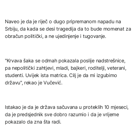
Naveo je da je riječ o dugo pripremanom napadu na
Srbiju, da kada se desi tragedija da to bude momenat za
obračun politički, a ne ujedinjenje i tugovanje.
"Krvava šaka se odmah pokazala poslije nadstrešnice,
pa nepolitički zahtjevi, mladi, bajkeri, roditelji, veterani,
studenti. Uvijek ista matrica. Cilj je da mi izgubimo
državu", rekao je Vučević.
Istakao je da je država sačuvana u proteklih 10 mjeseci,
da je predsjednik sve dobro razumio i da je vrijeme
pokazalo da zna šta radi.