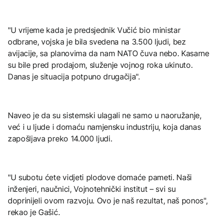
"U vrijeme kada je predsjednik Vučić bio ministar
odbrane, vojska je bila svedena na 3.500 ljudi, bez
avijacije, sa planovima da nam NATO čuva nebo. Kasarne
su bile pred prodajom, služenje vojnog roka ukinuto.
Danas je situacija potpuno drugačija".
Naveo je da su sistemski ulagali ne samo u naoružanje,
već i u ljude i domaću namjensku industriju, koja danas
zapošljava preko 14.000 ljudi.
"U subotu ćete vidjeti plodove domaće pameti. Naši
inženjeri, naučnici, Vojnotehnički institut – svi su
doprinijeli ovom razvoju. Ovo je naš rezultat, naš ponos",
rekao je Gašić.