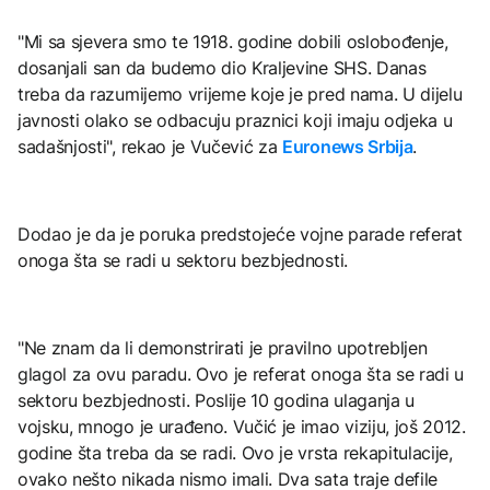
"Mi sa sjevera smo te 1918. godine dobili oslobođenje,
dosanjali san da budemo dio Kraljevine SHS. Danas
treba da razumijemo vrijeme koje je pred nama. U dijelu
javnosti olako se odbacuju praznici koji imaju odjeka u
sadašnjosti", rekao je Vučević za
Euronews Srbija
.
Dodao je da je poruka predstojeće vojne parade referat
onoga šta se radi u sektoru bezbjednosti.
"Ne znam da li demonstrirati je pravilno upotrebljen
glagol za ovu paradu. Ovo je referat onoga šta se radi u
sektoru bezbjednosti. Poslije 10 godina ulaganja u
vojsku, mnogo je urađeno. Vučić je imao viziju, još 2012.
godine šta treba da se radi. Ovo je vrsta rekapitulacije,
ovako nešto nikada nismo imali. Dva sata traje defile