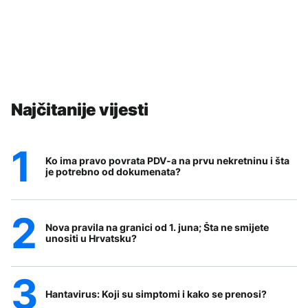
Najčitanije vijesti
Ko ima pravo povrata PDV-a na prvu nekretninu i šta
je potrebno od dokumenata?
Nova pravila na granici od 1. juna; Šta ne smijete
unositi u Hrvatsku?
Hantavirus: Koji su simptomi i kako se prenosi?