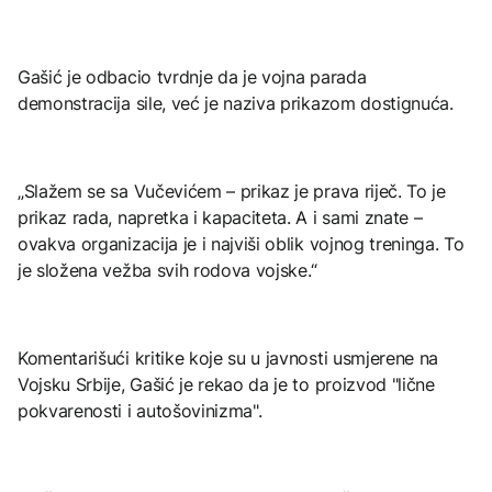
Gašić je odbacio tvrdnje da je vojna parada
demonstracija sile, već je naziva prikazom dostignuća.
„Slažem se sa Vučevićem – prikaz je prava riječ. To je
prikaz rada, napretka i kapaciteta. A i sami znate –
ovakva organizacija je i najviši oblik vojnog treninga. To
je složena vežba svih rodova vojske.“
Komentarišući kritike koje su u javnosti usmjerene na
Vojsku Srbije, Gašić je rekao da je to proizvod "lične
pokvarenosti i autošovinizma".