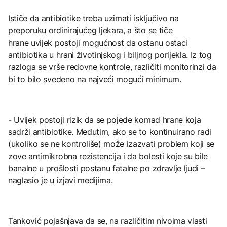
Ističe da antibiotike treba uzimati isključivo na
preporuku ordinirajućeg ljekara, a što se tiče
hrane uvijek postoji mogućnost da ostanu ostaci
antibiotika u hrani životinjskog i biljnog porijekla. Iz tog
razloga se vrše redovne kontrole, različiti monitorinzi da
bi to bilo svedeno na najveći mogući minimum.
- Uvijek postoji rizik da se pojede komad hrane koja
sadrži antibiotike. Međutim, ako se to kontinuirano radi
(ukoliko se ne kontroliše) može izazvati problem koji se
zove antimikrobna rezistencija i da bolesti koje su bile
banalne u prošlosti postanu fatalne po zdravlje ljudi –
naglasio je u izjavi medijima.
Tanković pojašnjava da se, na različitim nivoima vlasti