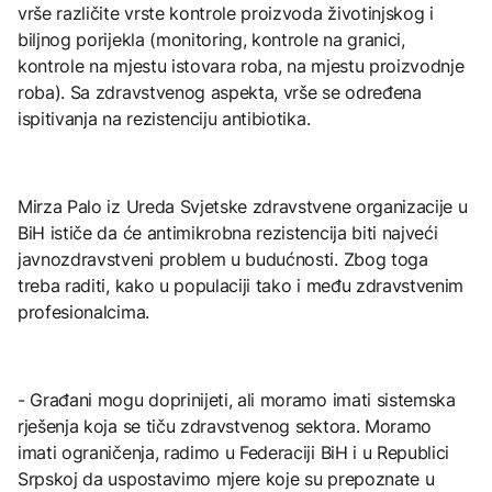
vrše različite vrste kontrole proizvoda životinjskog i
biljnog porijekla (monitoring, kontrole na granici,
kontrole na mjestu istovara roba, na mjestu proizvodnje
roba). Sa zdravstvenog aspekta, vrše se određena
ispitivanja na rezistenciju antibiotika.
Mirza Palo iz Ureda Svjetske zdravstvene organizacije u
BiH ističe da će antimikrobna rezistencija biti najveći
javnozdravstveni problem u budućnosti. Zbog toga
treba raditi, kako u populaciji tako i među zdravstvenim
profesionalcima.
- Građani mogu doprinijeti, ali moramo imati sistemska
rješenja koja se tiču zdravstvenog sektora. Moramo
imati ograničenja, radimo u Federaciji BiH i u Republici
Srpskoj da uspostavimo mjere koje su prepoznate u