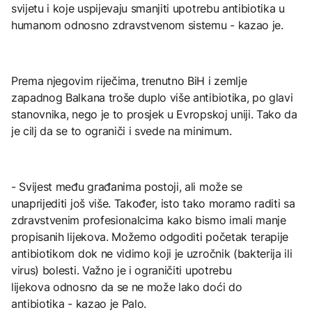
svijetu i koje uspijevaju smanjiti upotrebu antibiotika u
humanom odnosno zdravstvenom sistemu - kazao je.
Prema njegovim riječima, trenutno BiH i zemlje
zapadnog Balkana troše duplo više antibiotika, po glavi
stanovnika, nego je to prosjek u Evropskoj uniji. Tako da
je cilj da se to ograniči i svede na minimum.
- Svijest među građanima postoji, ali može se
unaprijediti još više. Također, isto tako moramo raditi sa
zdravstvenim profesionalcima kako bismo imali manje
propisanih lijekova. Možemo odgoditi početak terapije
antibiotikom dok ne vidimo koji je uzročnik (bakterija ili
virus) bolesti. Važno je i ograničiti upotrebu
lijekova odnosno da se ne može lako doći do
antibiotika - kazao je Palo.