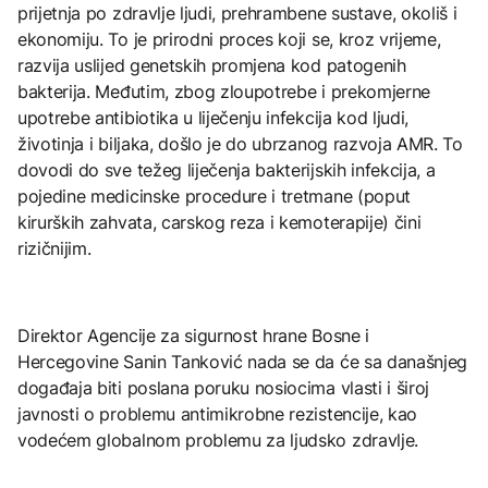
prijetnja po zdravlje ljudi, prehrambene sustave, okoliš i
ekonomiju. To je prirodni proces koji se, kroz vrijeme,
razvija uslijed genetskih promjena kod patogenih
bakterija. Međutim, zbog zloupotrebe i prekomjerne
upotrebe antibiotika u liječenju infekcija kod ljudi,
životinja i biljaka, došlo je do ubrzanog razvoja AMR. To
dovodi do sve težeg liječenja bakterijskih infekcija, a
pojedine medicinske procedure i tretmane (poput
kirurških zahvata, carskog reza i kemoterapije) čini
rizičnijim.
Direktor Agencije za sigurnost hrane Bosne i
Hercegovine Sanin Tanković nada se da će sa današnjeg
događaja biti poslana poruku nosiocima vlasti i široj
javnosti o problemu antimikrobne rezistencije, kao
vodećem globalnom problemu za ljudsko zdravlje.