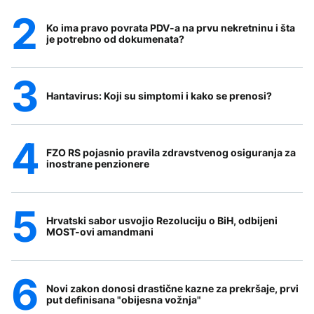
Ko ima pravo povrata PDV-a na prvu nekretninu i šta
je potrebno od dokumenata?
Hantavirus: Koji su simptomi i kako se prenosi?
FZO RS pojasnio pravila zdravstvenog osiguranja za
inostrane penzionere
Hrvatski sabor usvojio Rezoluciju o BiH, odbijeni
MOST-ovi amandmani
Novi zakon donosi drastične kazne za prekršaje, prvi
put definisana "obijesna vožnja"