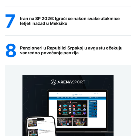
Iran na SP 2026: Igrači će nakon svake utakmice
letjeti nazad u Meksiko
Penzioneri u Republici Srpskoj u avgustu očekuju
vanredno povećanje penzija