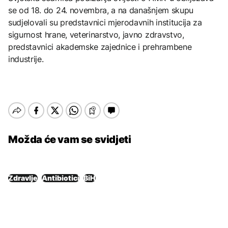
se od 18. do 24. novembra, a na današnjem skupu
sudjelovali su predstavnici mjerodavnih institucija za
sigurnost hrane, veterinarstvo, javno zdravstvo,
predstavnici akademske zajednice i prehrambene
industrije.
Možda će vam se svidjeti
Zdravlje
Antibiotici
BiH