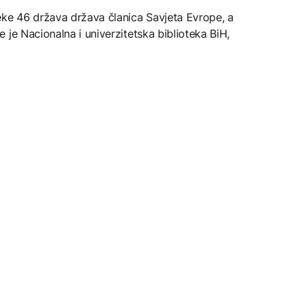
eke 46 država država članica Savjeta Evrope, a
 je Nacionalna i univerzitetska biblioteka BiH,