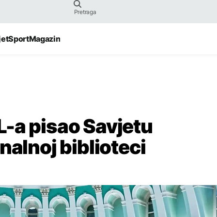
jet
Sport
Magazin
-a pisao Savjetu
nalnoj biblioteci