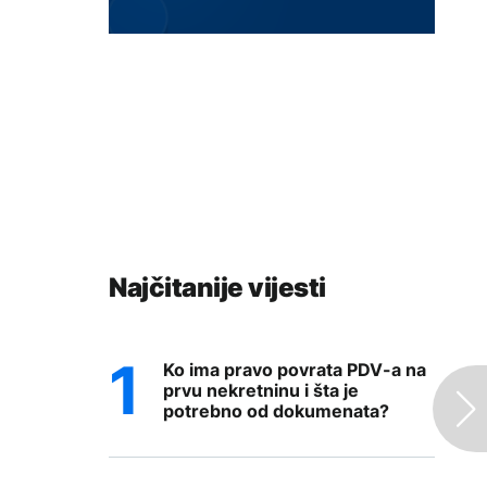
Najčitanije vijesti
Ko ima pravo povrata PDV-a na
prvu nekretninu i šta je
potrebno od dokumenata?