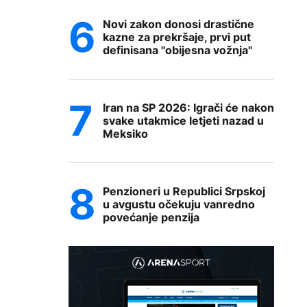
Novi zakon donosi drastične
kazne za prekršaje, prvi put
definisana "obijesna vožnja"
Iran na SP 2026: Igrači će nakon
svake utakmice letjeti nazad u
Meksiko
Penzioneri u Republici Srpskoj
u avgustu očekuju vanredno
povećanje penzija