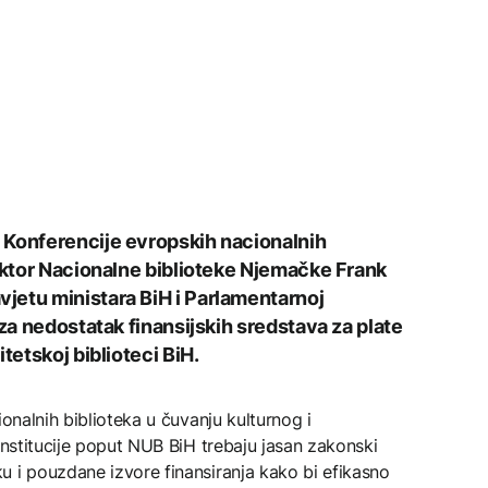
 Konferencije evropskih nacionalnih
rektor Nacionalne biblioteke Njemačke Frank
jetu ministara BiH i Parlamentarnoj
 za nedostatak finansijskih sredstava za plate
tetskoj biblioteci BiH.
ionalnih biblioteka u čuvanju kulturnog i
institucije poput NUB BiH trebaju jasan zakonski
u i pouzdane izvore finansiranja kako bi efikasno