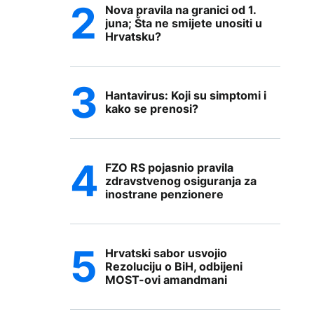
Nova pravila na granici od 1.
juna; Šta ne smijete unositi u
Hrvatsku?
Hantavirus: Koji su simptomi i
kako se prenosi?
FZO RS pojasnio pravila
zdravstvenog osiguranja za
inostrane penzionere
Hrvatski sabor usvojio
Rezoluciju o BiH, odbijeni
MOST-ovi amandmani