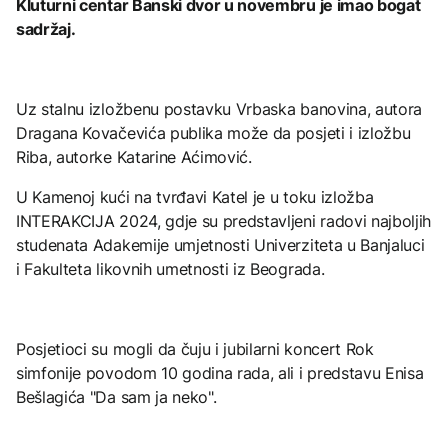
Kluturni centar Banski dvor u novembru je imao bogat
sadržaj.
Uz stalnu izložbenu postavku Vrbaska banovina, autora
Dragana Kovačevića publika može da posjeti i izložbu
Riba, autorke Katarine Aćimović.
U Kamenoj kući na tvrđavi Katel je u toku izložba
INTERAKCIJA 2024, gdje su predstavljeni radovi najboljih
studenata Adakemije umjetnosti Univerziteta u Banjaluci
i Fakulteta likovnih umetnosti iz Beograda.
Posjetioci su mogli da čuju i jubilarni koncert Rok
simfonije povodom 10 godina rada, ali i predstavu Enisa
Bešlagića "Da sam ja neko".