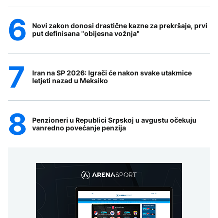
Novi zakon donosi drastične kazne za prekršaje, prvi
put definisana "obijesna vožnja"
Iran na SP 2026: Igrači će nakon svake utakmice
letjeti nazad u Meksiko
Penzioneri u Republici Srpskoj u avgustu očekuju
vanredno povećanje penzija