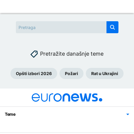
Pretražite današnje teme
Opšti izbori 2026
Požari
Rat u Ukrajini
Teme
Bosna i Hercegovina
Region