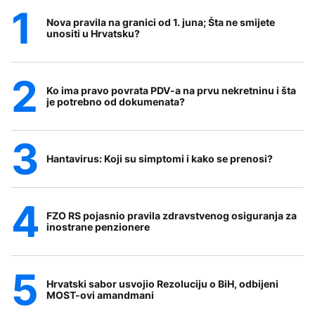
Nova pravila na granici od 1. juna; Šta ne smijete
unositi u Hrvatsku?
Ko ima pravo povrata PDV-a na prvu nekretninu i šta
je potrebno od dokumenata?
Hantavirus: Koji su simptomi i kako se prenosi?
FZO RS pojasnio pravila zdravstvenog osiguranja za
inostrane penzionere
Hrvatski sabor usvojio Rezoluciju o BiH, odbijeni
MOST-ovi amandmani