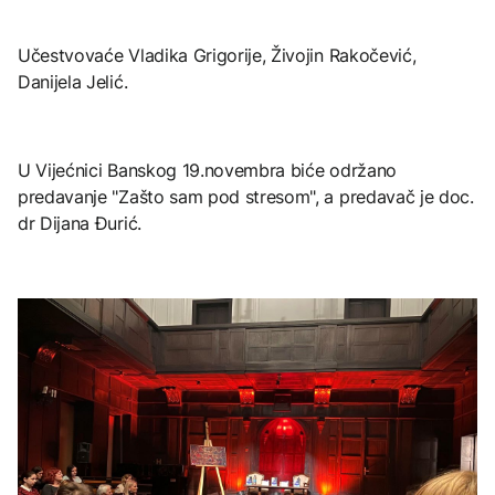
Učestvovaće Vladika Grigorije, Živojin Rakočević,
Danijela Jelić.
U Vijećnici Banskog 19.novembra biće održano
predavanje "Zašto sam pod stresom", a predavač je doc.
dr Dijana Đurić.