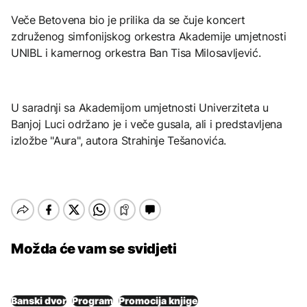
Veče Betovena bio je prilika da se čuje koncert
združenog simfonijskog orkestra Akademije umjetnosti
UNIBL i kamernog orkestra Ban Tisa Milosavljević.
U saradnji sa Akademijom umjetnosti Univerziteta u
Banjoj Luci održano je i veče gusala, ali i predstavljena
izložbe "Aura", autora Strahinje Tešanovića.
Možda će vam se svidjeti
Banski dvor
Program
Promocija knjige