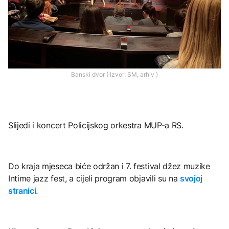
Banski dvor ( Izvor: SM, arhiv )
Slijedi i koncert Policijskog orkestra MUP-a RS.
Do kraja mjeseca biće održan i 7. festival džez muzike
Intime jazz fest, a cijeli program objavili su na
svojoj
stranici.