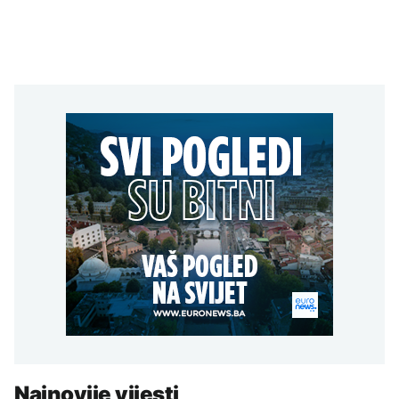
Najnovije vijesti