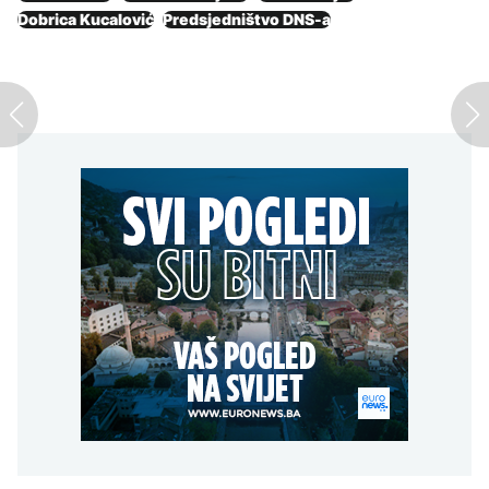
Dobrica Kucalović
Predsjedništvo DNS-a