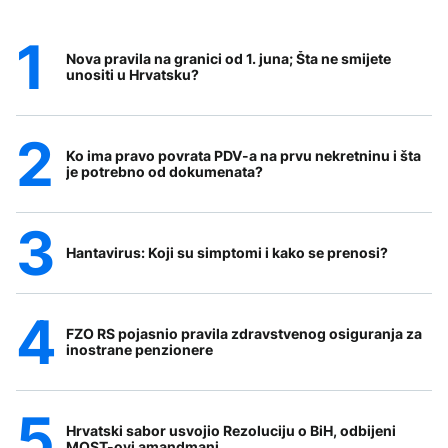
Nova pravila na granici od 1. juna; Šta ne smijete
unositi u Hrvatsku?
Ko ima pravo povrata PDV-a na prvu nekretninu i šta
je potrebno od dokumenata?
Hantavirus: Koji su simptomi i kako se prenosi?
FZO RS pojasnio pravila zdravstvenog osiguranja za
inostrane penzionere
Hrvatski sabor usvojio Rezoluciju o BiH, odbijeni
MOST-ovi amandmani