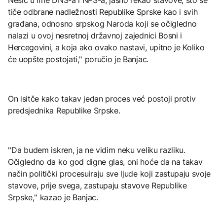
tiče odbrane nadležnosti Republike Sprske kao i svih
građana, odnosno srpskog Naroda koji se očigledno
nalazi u ovoj nesretnoj državnoj zajednici Bosni i
Hercegovini, a koja ako ovako nastavi, upitno je Koliko
će uopšte postojati,'' poručio je Banjac.
On isitče kako takav jedan proces već postoji protiv
predsjednika Republike Srpske.
''Da budem iskren, ja ne vidim neku veliku razliku.
Očigledno da ko god digne glas, oni hoće da na takav
način politički procesuiraju sve ljude koji zastupaju svoje
stavove, prije svega, zastupaju stavove Republike
Srpske,'' kazao je Banjac.