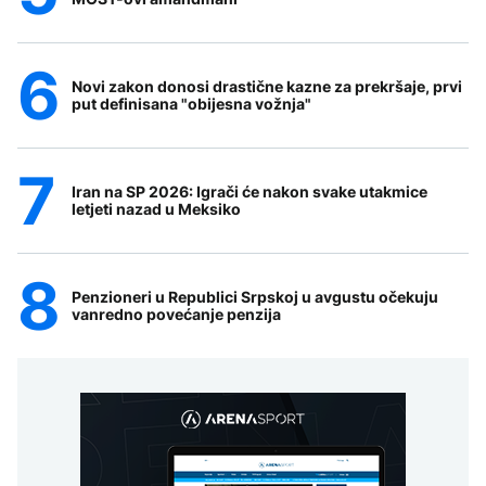
Novi zakon donosi drastične kazne za prekršaje, prvi
put definisana "obijesna vožnja"
Iran na SP 2026: Igrači će nakon svake utakmice
letjeti nazad u Meksiko
Penzioneri u Republici Srpskoj u avgustu očekuju
vanredno povećanje penzija