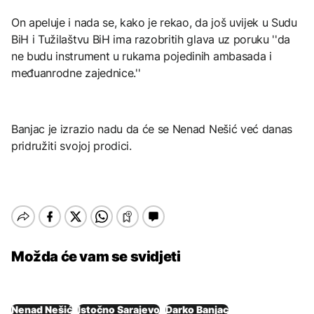
On apeluje i nada se, kako je rekao, da još uvijek u Sudu
BiH i Tužilaštvu BiH ima razobritih glava uz poruku ''da
ne budu instrument u rukama pojedinih ambasada i
međuanrodne zajednice.''
Banjac je izrazio nadu da će se Nenad Nešić već danas
pridružiti svojoj prodici.
Možda će vam se svidjeti
Nenad Nešić
Istočno Sarajevo
Darko Banjac