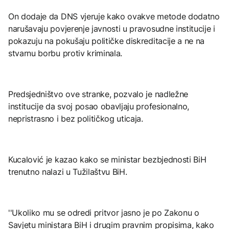
On dodaje da DNS vjeruje kako ovakve metode dodatno
narušavaju povjerenje javnosti u pravosudne institucije i
pokazuju na pokušaju političke diskreditacije a ne na
stvarnu borbu protiv kriminala.
Predsjedništvo ove stranke, pozvalo je nadležne
institucije da svoj posao obavljaju profesionalno,
nepristrasno i bez političkog uticaja.
Kucalović je kazao kako se ministar bezbjednosti BiH
trenutno nalazi u Tužilaštvu BiH.
''Ukoliko mu se odredi pritvor jasno je po Zakonu o
Savjetu ministara BiH i drugim pravnim propisima, kako