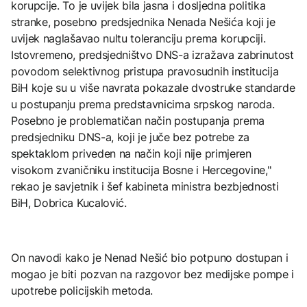
korupcije. To je uvijek bila jasna i dosljedna politika
stranke, posebno predsjednika Nenada Nešića koji je
uvijek naglašavao nultu toleranciju prema korupciji.
Istovremeno, predsjedništvo DNS-a izražava zabrinutost
povodom selektivnog pristupa pravosudnih institucija
BiH koje su u više navrata pokazale dvostruke standarde
u postupanju prema predstavnicima srpskog naroda.
Posebno je problematičan način postupanja prema
predsjedniku DNS-a, koji je juče bez potrebe za
spektaklom priveden na način koji nije primjeren
visokom zvaničniku institucija Bosne i Hercegovine,''
rekao je savjetnik i šef kabineta ministra bezbjednosti
BiH, Dobrica Kucalović.
On navodi kako je Nenad Nešić bio potpuno dostupan i
mogao je biti pozvan na razgovor bez medijske pompe i
upotrebe policijskih metoda.