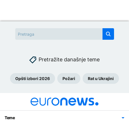
Pretražite današnje teme
Opšti izbori 2026
Požari
Rat u Ukrajini
Teme