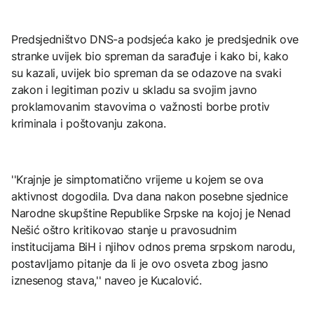
Predsjedništvo DNS-a podsjeća kako je predsjednik ove
stranke uvijek bio spreman da sarađuje i kako bi, kako
su kazali, uvijek bio spreman da se odazove na svaki
zakon i legitiman poziv u skladu sa svojim javno
proklamovanim stavovima o važnosti borbe protiv
kriminala i poštovanju zakona.
''Krajnje je simptomatično vrijeme u kojem se ova
aktivnost dogodila. Dva dana nakon posebne sjednice
Narodne skupštine Republike Srpske na kojoj je Nenad
Nešić oštro kritikovao stanje u pravosudnim
institucijama BiH i njihov odnos prema srpskom narodu,
postavljamo pitanje da li je ovo osveta zbog jasno
iznesenog stava,'' naveo je Kucalović.